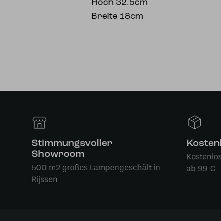
Hoch 32.5cm
Breite 18cm
Stimmungsvoller
Kosten
Showroom
Kostenlo
500 m2 großes Lampengeschäft in
ab 99 €
Rijssen