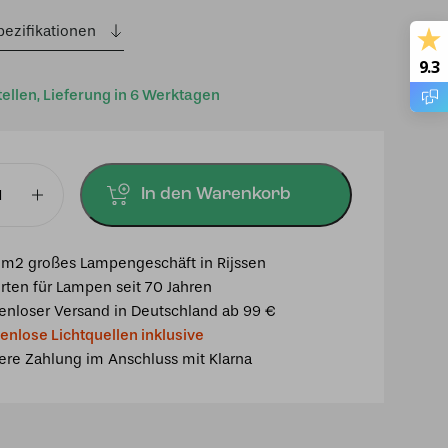
pezifikationen
9.3
tellen, Lieferung in 6 Werktagen
In den Warenkorb
mpe
m2 großes Lampengeschäft in Rijssen
rten für Lampen seit 70 Jahren
enloser Versand in Deutschland ab 99 €
enlose Lichtquellen inklusive
ere Zahlung im Anschluss mit Klarna