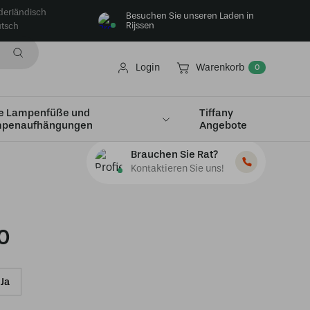
derländisch
Besuchen Sie unseren Laden in
Rijssen
tsch
Login
Warenkorb
0
e Lampenfüße und
Tiffany
penaufhängungen
Angebote
Brauchen Sie Rat?
Kontaktieren Sie uns!
0
Ja