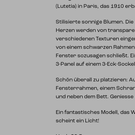
(Lutetia) in Paris, das 1910 er
Stilisierte sonnige Blumen. Di
Herzen werden von transpare
verschiedenen Texturen einge
von einem schwarzen Rahmen 
Fenster sozusagen schließt. E
3-Panel auf einem 3-Eck-Sockel
Schön überall zu platzieren: A
Fensterrahmen, einem Schran
und neben dem Bett. Geniesse 
Ein fantastisches Modell, das 
scheint ein Licht!