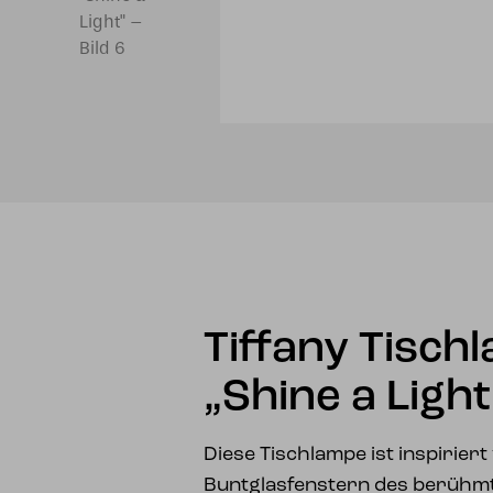
Tiffany Tisch
„Shine a Light
Diese Tischlampe ist inspiriert
Buntglasfenstern des berühmt