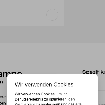
Spezifik
lampe
“
Wir verwenden Cookies
Marke
Wir verwenden Cookies, um Ihr
Material
 von den
Benutzererlebnis zu optimieren, den
en Hotels LVTETIA
Webverkehr zu analysieren und gezielte