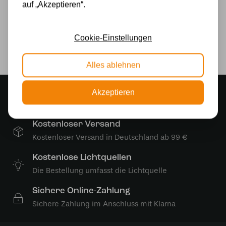
auf „Akzeptieren“.
230v
Lichtquelle
Cookie-Einstellungen
Ja
Alles ablehnen
Stimmungsvoller Showroom
Akzeptieren
500 m2 großes Lampengeschäft in Rijssen
Kostenloser Versand
Kostenloser Versand in Deutschland ab 99 €
Kostenlose Lichtquellen
Die Bestellung umfasst die Lichtquelle
Sichere Online-Zahlung
Sichere Zahlung im Anschluss mit Klarna