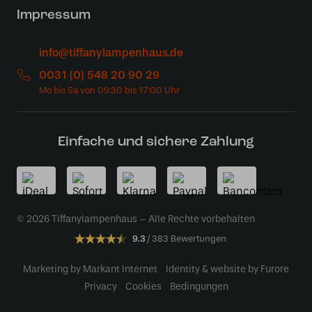
Impressum
info@tiffanylampenhaus.de
0031 (0) 548 20 90 29
Einfache und sichere Zahlung
© 2026 Tiffanylampenhaus – Alle Rechte vorbehalten
9.3
383 Bewertungen
Marketing by Markant Internet
Identity & website by Furore
Privacy
Cookies
Bedingungen