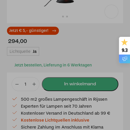
Jetzt € 5,- günstiger!
294,00
9.3
Lichtquelle
Ja
Jetzt bestellen, Lieferung in 6 Werktagen
Tiffany
Tischlampe
500 m2 großes Lampengeschäft in Rijssen
Lovely
Experten für Lampen seit 70 Jahren
Sparklng
Kostenloser Versand in Deutschland ab 99 €
Peony
Kostenlose Lichtquellen inklusive
Menge
Sichere Zahlung im Anschluss mit Klarna