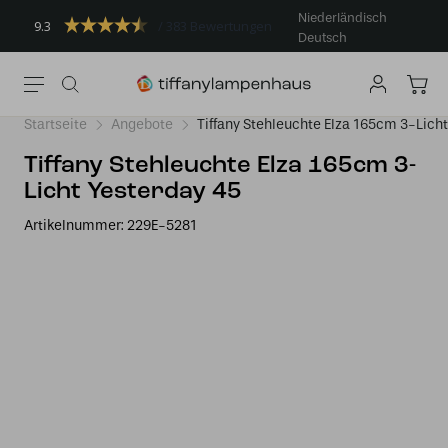
Niederländisch
9.3
383 Bewertungen
Deutsch
Startseite
Angebote
Tiffany Stehleuchte Elza 165cm 3-Lich
Tiffany Stehleuchte Elza 165cm 3-
Licht Yesterday 45
Artikelnummer:
229E-5281