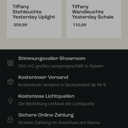
Tiffany
Tiffany
Stehleuchte
Wandleuchte
Yesterday Uplight
Yesterday Schale
359,99
110,99
Stimmungsvoller Showroom
500 m2 großes Lampengeschäft in Rijssen
Kostenloser Versand
Kostenloser Versand in Deutschland ab 99 €
Kostenlose Lichtquellen
Die Bestellung umfasst die Lichtquelle
Sichere Online-Zahlung
Sichere Zahlung im Anschluss mit Klarna