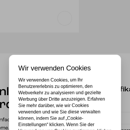
Wir verwenden Cookies
Wir verwenden Cookies, um Ihr
Benutzererlebnis zu optimieren, den
Spezifik
enleuchte
Webverkehr zu analysieren und gezielte
Werbung über Dritte anzuzeigen. Erfahren
rday/ 80
Sie mehr darüber, wie wir Cookies
Fassung
verwenden und wie Sie diese verwalten
können, indem Sie auf „Cookie-
Material
infachheit und
Einstellungen“ klicken. Wenn Sie der
eme.