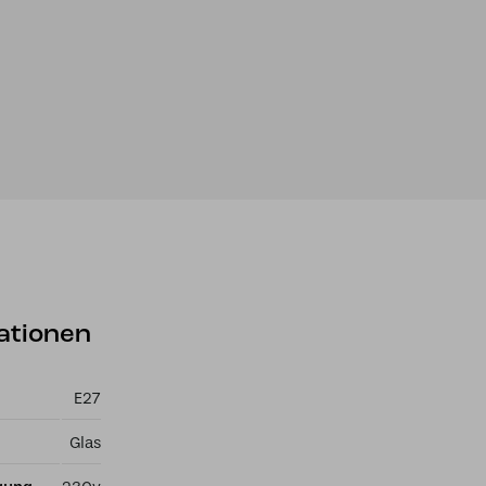
ationen
E27
Glas