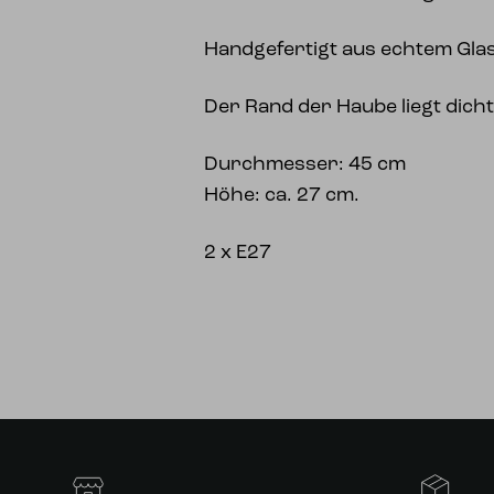
Handgefertigt aus echtem Gla
Der Rand der Haube liegt dicht
Durchmesser: 45 cm
Höhe: ca. 27 cm.
2 x E27