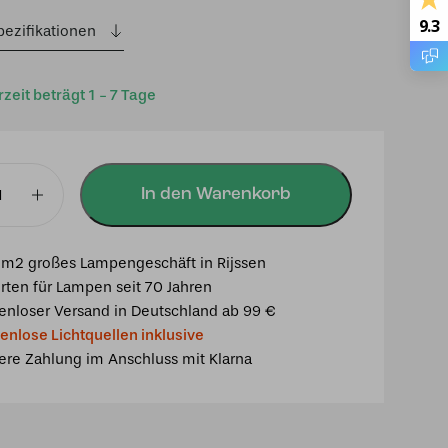
9.3
pezifikationen
rzeit beträgt 1 - 7 Tage
In den Warenkorb
euchte
m2 großes Lampengeschäft in Rijssen
rten für Lampen seit 70 Jahren
y/
enloser Versand in Deutschland ab 99 €
enlose Lichtquellen inklusive
ere Zahlung im Anschluss mit Klarna