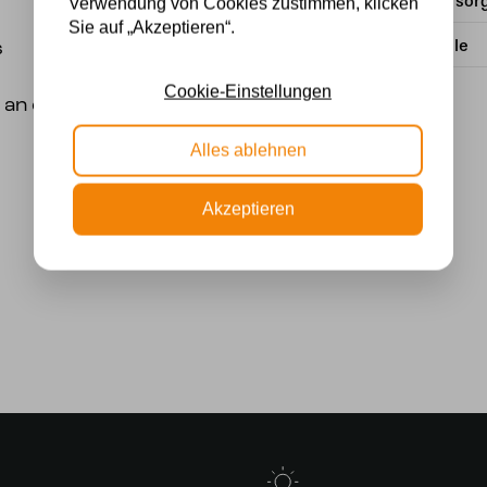
Stromversor
Verwendung von Cookies zustimmen, klicken
Sie auf „Akzeptieren“.
Lichtquelle
s
Cookie-Einstellungen
 an der Decke an.
Alles ablehnen
Akzeptieren