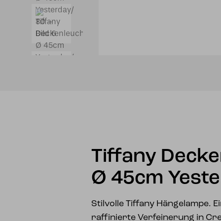
Tiffany Deck
Ø 45cm Yeste
Stilvolle Tiffany Hängelampe. E
raffinierte Verfeinerung in Cr