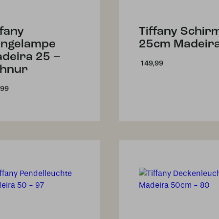
ffany
Tiffany Schir
ngelampe
25cm Madeir
deira 25 –
149,99
hnur
,99