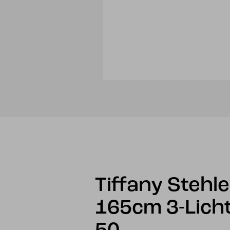
Tiffany Stehl
165cm 3-Lich