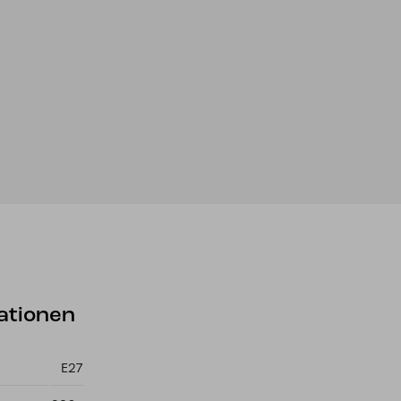
ationen
E27