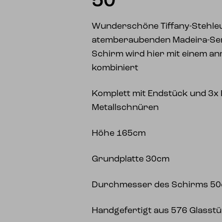
50
Wunderschöne Tiffany-Stehle
atemberaubenden Madeira-Ser
Schirm wird hier mit einem an
kombiniert
Komplett mit Endstück und 3x 
Metallschnüren
Höhe 165cm
Grundplatte 30cm
Durchmesser des Schirms 5
Handgefertigt aus 576 Glasst