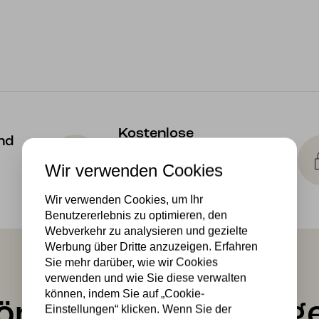
Kostenlose
nd
Lichtquellen
Wir verwenden Cookies
Die Bestellung umfasst die
Lichtquelle
Wir verwenden Cookies, um Ihr
Benutzererlebnis zu optimieren, den
Webverkehr zu analysieren und gezielte
Werbung über Dritte anzuzeigen. Erfahren
Sie mehr darüber, wie wir Cookies
verwenden und wie Sie diese verwalten
können, indem Sie auf „Cookie-
önnte Ihnen auch ge
Einstellungen“ klicken. Wenn Sie der