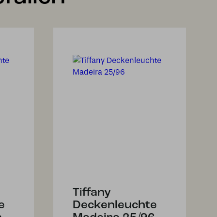
Tiffany
e
Deckenleuchte