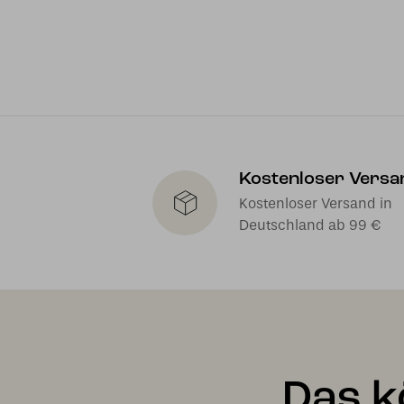
Kostenloser Versa
Kostenloser Versand in
Deutschland ab 99 €
Das k