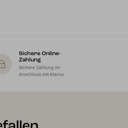
Sichere Online-
Zahlung
Sichere Zahlung im
Anschluss mit Klarna
fallen