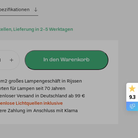
pezifikationen
tellen, Lieferung in 2-5 Werktagen
In den Warenkorb
euchte
m2 großes Lampengeschäft in Rijssen
rten für Lampen seit 70 Jahren
enloser Versand in Deutschland ab 99 €
9.3
enlose Lichtquellen inklusive
ere Zahlung im Anschluss mit Klarna