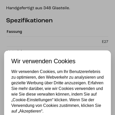
Handgefertigt aus 348 Glasteile.
Spezifikationen
Fassung
E27
Material
Wir verwenden Cookies
Glas
Stromversorgung
Wir verwenden Cookies, um Ihr Benutzererlebnis
zu optimieren, den Webverkehr zu analysieren und
230v
gezielte Werbung über Dritte anzuzeigen. Erfahren
Sie mehr darüber, wie wir Cookies verwenden und
Wattzahl
wie Sie diese verwalten können, indem Sie auf
„Cookie-Einstellungen“ klicken. Wenn Sie der
40W
Verwendung von Cookies zustimmen, klicken Sie
auf „Akzeptieren“.
Lichtquelle