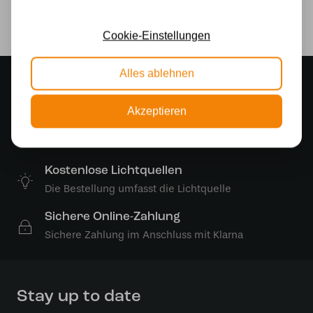
Ja
Cookie-Einstellungen
Alles ablehnen
Stimmungsvoller Showroom
500 m2 großes Lampengeschäft in Rijssen
Akzeptieren
Kostenloser Versand
Kostenloser Versand in Deutschland ab 99 €
Kostenlose Lichtquellen
Die Bestellung umfasst die Lichtquelle
Sichere Online-Zahlung
Sichere Zahlung im Anschluss mit Klarna
Stay up to date