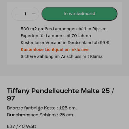
Tiffany
Pendelleuchte
500 m2 großes Lampengeschäft in Rijssen
Malta
Experten für Lampen seit 70 Jahren
25
Kostenloser Versand in Deutschland ab 99 €
/
Kostenlose Lichtquellen inklusive
97
Sichere Zahlung im Anschluss mit Klarna
Menge
Tiffany Pendelleuchte Malta 25 /
97
Bronze farbrige Kette : 125 cm.
Durchmesser Schirm : 25 cm.
E27 / 40 Watt