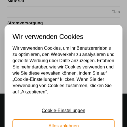
Material
Glas
Stromversorgung
230v
Wir verwenden Cookies
Wattzahl
Wir verwenden Cookies, um Ihr Benutzererlebnis
zu optimieren, den Webverkehr zu analysieren und
60W
gezielte Werbung über Dritte anzuzeigen. Erfahren
Sie mehr darüber, wie wir Cookies verwenden und
Lichtquelle
wie Sie diese verwalten können, indem Sie auf
Ja
„Cookie-Einstellungen“ klicken. Wenn Sie der
Verwendung von Cookies zustimmen, klicken Sie
auf „Akzeptieren“.
Stimmungsvoller Showroom
500 m2 großes Lampengeschäft in Rijssen
Cookie-Einstellungen
Kostenloser Versand
Alles ablehnen