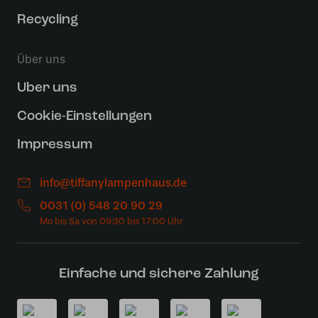
Recycling
Über uns
Uber uns
Cookie-Einstellungen
Impressum
info@tiffanylampenhaus.de
0031 (0) 548 20 90 29
Einfache und sichere Zahlung