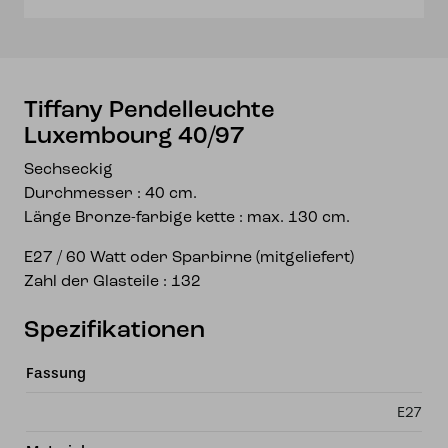
Tiffany Pendelleuchte
Luxembourg 40/97
Sechseckig
Durchmesser : 40 cm.
Länge Bronze-farbige kette : max. 130 cm.
E27 / 60 Watt oder Sparbirne (mitgeliefert)
Zahl der Glasteile : 132
Spezifikationen
Fassung
E27