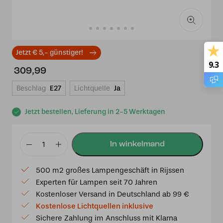
Jetzt € 5,- günstiger!
9.3
309,99
Beschlag
E27
Lichtquelle
Ja
Jetzt bestellen, Lieferung in 2-5 Werktagen
Tiffany
Pendelleuchte
500 m2 großes Lampengeschäft in Rijssen
Luxembourg
Experten für Lampen seit 70 Jahren
40/97
Kostenloser Versand in Deutschland ab 99 €
Menge
Kostenlose Lichtquellen inklusive
Sichere Zahlung im Anschluss mit Klarna