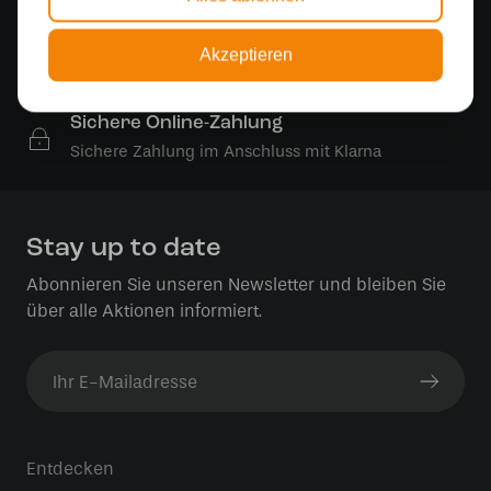
Kostenloser Versand in Deutschland ab 99 €
Kostenlose Lichtquellen
Akzeptieren
Die Bestellung umfasst die Lichtquelle
Sichere Online-Zahlung
Sichere Zahlung im Anschluss mit Klarna
Stay up to date
Abonnieren Sie unseren Newsletter und bleiben Sie
über alle Aktionen informiert.
Entdecken