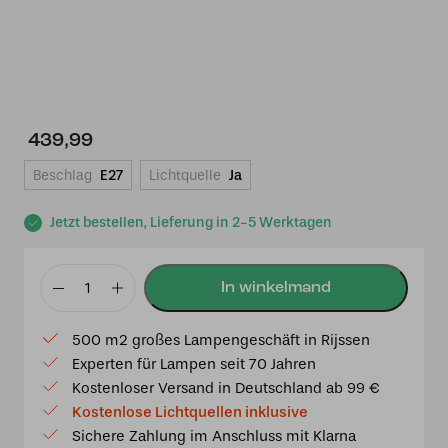
439,99
Beschlag
E27
Lichtquelle
Ja
Jetzt bestellen, Lieferung in 2-5 Werktagen
Tiffany
Pendelleuchte
500 m2 großes Lampengeschäft in Rijssen
Dragonfly
Experten für Lampen seit 70 Jahren
Beige
Kostenloser Versand in Deutschland ab 99 €
49
Kostenlose Lichtquellen inklusive
/97
Sichere Zahlung im Anschluss mit Klarna
Menge