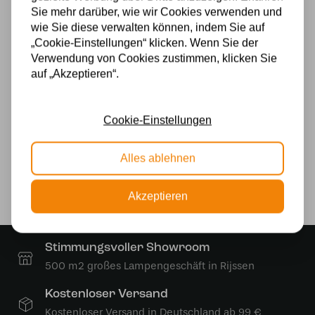
Sie mehr darüber, wie wir Cookies verwenden und
Glas
wie Sie diese verwalten können, indem Sie auf
„Cookie-Einstellungen“ klicken. Wenn Sie der
Stromversorgung
Verwendung von Cookies zustimmen, klicken Sie
auf „Akzeptieren“.
230v
Wattzahl
Cookie-Einstellungen
60W
Alles ablehnen
Lichtquelle
Ja
Akzeptieren
Stimmungsvoller Showroom
500 m2 großes Lampengeschäft in Rijssen
Kostenloser Versand
Kostenloser Versand in Deutschland ab 99 €