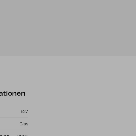
ationen
E27
Glas