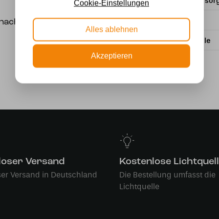
Stromversor
Cookie-Einstellungen
Wattzahl
 nach Wahl
Alles ablehnen
Lichtquelle
Akzeptieren
loser Versand
Kostenlose Lichtquel
ser Versand in Deutschland
Die Bestellung umfasst die
Lichtquelle