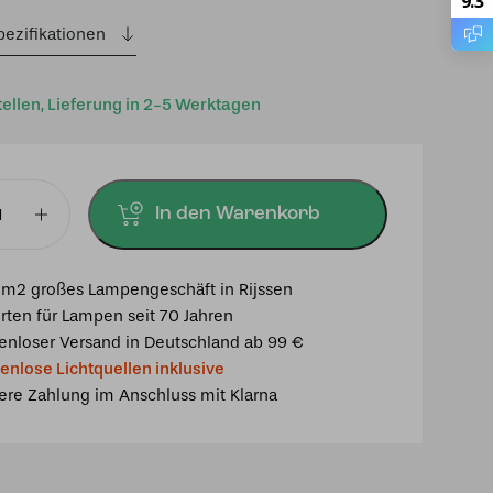
9.3
pezifikationen
tellen, Lieferung in 2-5 Werktagen
In den Warenkorb
euchte
a
m2 großes Lampengeschäft in Rijssen
rten für Lampen seit 70 Jahren
enloser Versand in Deutschland ab 99 €
enlose Lichtquellen inklusive
ere Zahlung im Anschluss mit Klarna