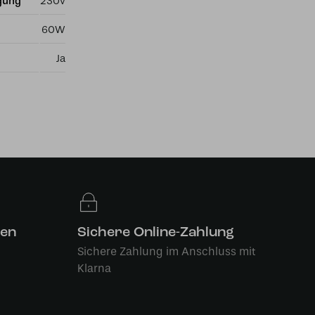
gung
230v
60W
Ja
len
Sichere Online-Zahlung
Sichere Zahlung im Anschluss mit
Klarna