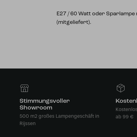
E27 / 60 Watt oder Sparlampe
(mitgeliefert).
Stimmungsvoller
Kosten
Showroom
Kostenlo
500 m2 großes Lampengeschäft in
ab 99 €
Rijssen