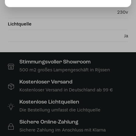
Stromversorgung
230v
Lichtquelle
Ja
Stimmungsvoller Showroom
500 m2 großes Lampengeschäft in Rijssen
Kostenloser Versand
Kostenloser Versand in Deutschland ab 99 €
Kostenlose Lichtquellen
Die Bestellung umfasst die Lichtquelle
Sichere Online-Zahlung
Sichere Zahlung im Anschluss mit Klarna