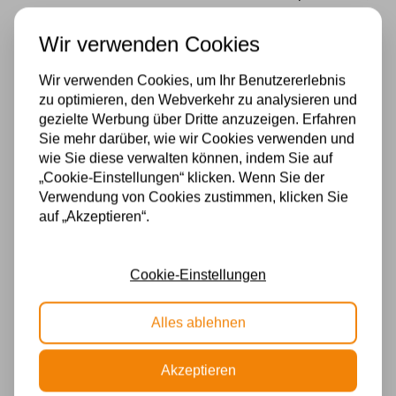
blauem Glas – Handgefertigt aus echtem Glas
Wir verwenden Cookies
Aufhängung braun
Wir verwenden Cookies, um Ihr Benutzererlebnis
Hergestellt aus Metall
zu optimieren, den Webverkehr zu analysieren und
gezielte Werbung über Dritte anzuzeigen. Erfahren
Fassung: 2 x E27
Sie mehr darüber, wie wir Cookies verwenden und
Gesamthöhe der Lampe: +/- 126cm , Kette kann
wie Sie diese verwalten können, indem Sie auf
„Cookie-Einstellungen“ klicken. Wenn Sie der
gekürzt werden
Verwendung von Cookies zustimmen, klicken Sie
auf „Akzeptieren“.
Spezifikationen
Fassung
Cookie-Einstellungen
E27
Alles ablehnen
Material
Glas
Akzeptieren