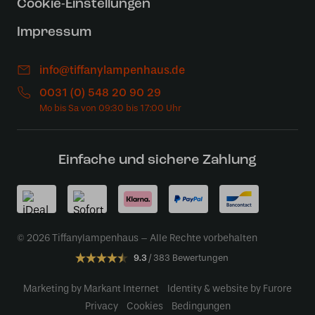
Cookie-Einstellungen
Impressum
info@tiffanylampenhaus.de
0031 (0) 548 20 90 29
Einfache und sichere Zahlung
© 2026 Tiffanylampenhaus – Alle Rechte vorbehalten
9.3
383 Bewertungen
Marketing by Markant Internet
Identity & website by Furore
Privacy
Cookies
Bedingungen