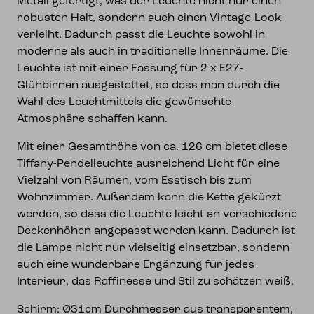
Metall gefertigt, was der Leuchte nicht nur einen
robusten Halt, sondern auch einen Vintage-Look
verleiht. Dadurch passt die Leuchte sowohl in
moderne als auch in traditionelle Innenräume. Die
Leuchte ist mit einer Fassung für 2 x E27-
Glühbirnen ausgestattet, so dass man durch die
Wahl des Leuchtmittels die gewünschte
Atmosphäre schaffen kann.
Mit einer Gesamthöhe von ca. 126 cm bietet diese
Tiffany-Pendelleuchte ausreichend Licht für eine
Vielzahl von Räumen, vom Esstisch bis zum
Wohnzimmer. Außerdem kann die Kette gekürzt
werden, so dass die Leuchte leicht an verschiedene
Deckenhöhen angepasst werden kann. Dadurch ist
die Lampe nicht nur vielseitig einsetzbar, sondern
auch eine wunderbare Ergänzung für jedes
Interieur, das Raffinesse und Stil zu schätzen weiß.
Schirm: Ø31cm Durchmesser aus transparentem,