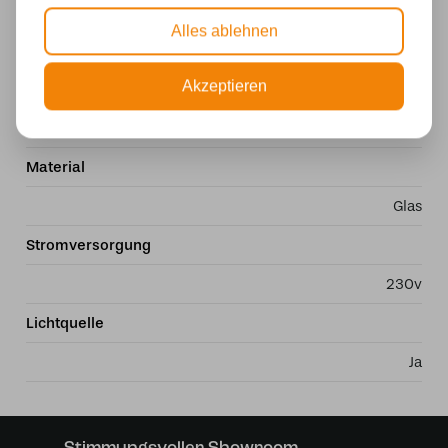
Fassung
Alles ablehnen
E14
Akzeptieren
Marke
Art Deco Trade
Material
Glas
Stromversorgung
230v
Lichtquelle
Ja