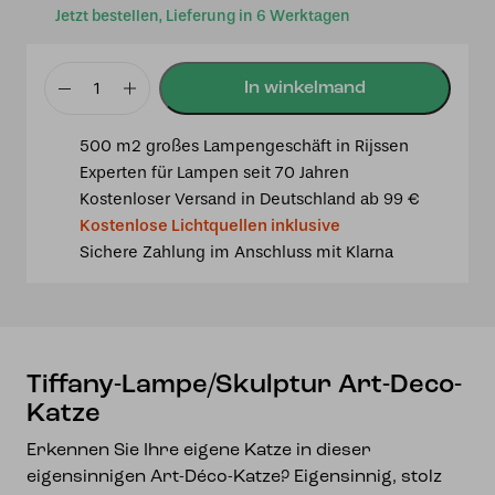
Jetzt bestellen, Lieferung in 6 Werktagen
Tiffany-
Lampe/Skulptur
500 m2 großes Lampengeschäft in Rijssen
Art-
Experten für Lampen seit 70 Jahren
Deco-
Kostenloser Versand in Deutschland ab 99 €
Katze
Kostenlose Lichtquellen inklusive
Menge
Sichere Zahlung im Anschluss mit Klarna
Tiffany-Lampe/Skulptur Art-Deco-
Katze
Erkennen Sie Ihre eigene Katze in dieser
eigensinnigen Art-Déco-Katze? Eigensinnig, stolz