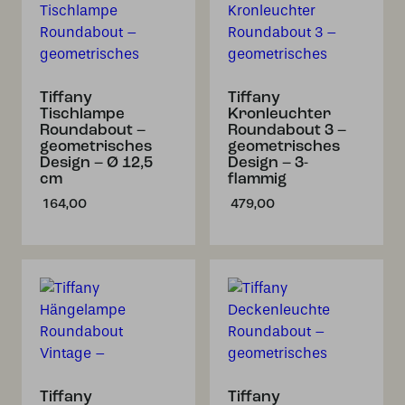
Tiffany
Tiffany
Tischlampe
Kronleuchter
Roundabout –
Roundabout 3 –
geometrisches
geometrisches
Design – Ø 12,5
Design – 3-
cm
flammig
164,00
479,00
Tiffany
Tiffany