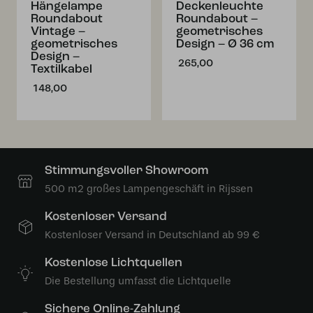
Hängelampe
Deckenleuchte
Roundabout
Roundabout –
Vintage –
geometrisches
geometrisches
Design – Ø 36 cm
Design –
265,00
Textilkabel
148,00
Stimmungsvoller Showroom
500 m2 großes Lampengeschäft in Rijssen
Kostenloser Versand
Kostenloser Versand in Deutschland ab 99 €
Kostenlose Lichtquellen
Die Bestellung umfasst die Lichtquelle
Sichere Online-Zahlung