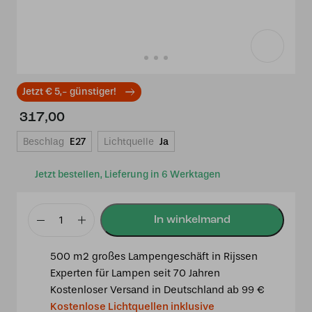
Jetzt € 5,- günstiger!
317,00
Beschlag
E27
Lichtquelle
Ja
Jetzt bestellen, Lieferung in 6 Werktagen
Tiffany
Kronleuchter
500 m2 großes Lampengeschäft in Rijssen
Roundabout
Experten für Lampen seit 70 Jahren
2
Kostenloser Versand in Deutschland ab 99 €
–
Kostenlose Lichtquellen inklusive
geometrisches