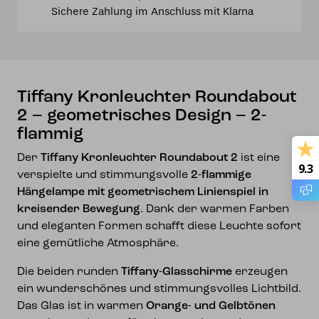
Sichere Zahlung im Anschluss mit Klarna
Design
–
2-
flammig
Menge
Tiffany Kronleuchter Roundabout
2 – geometrisches Design – 2-
flammig
Der
Tiffany Kronleuchter Roundabout 2
ist eine
9.3
verspielte und stimmungsvolle
2-flammige
Hängelampe mit geometrischem Linienspiel in
kreisender Bewegung
. Dank der warmen Farben
und eleganten Formen schafft diese Leuchte sofort
eine gemütliche Atmosphäre.
Die beiden runden
Tiffany-Glasschirme
erzeugen
ein wunderschönes und stimmungsvolles Lichtbild.
Das Glas ist in warmen
Orange- und Gelbtönen