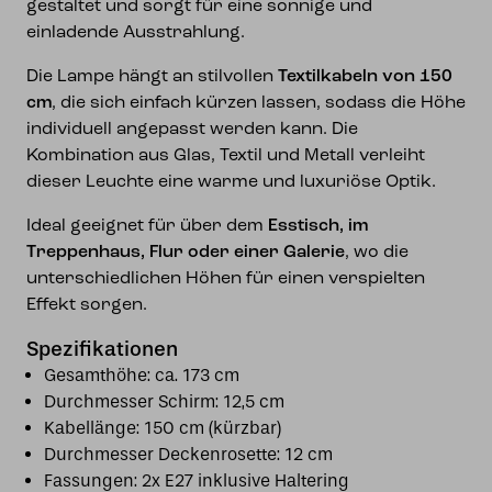
gestaltet und sorgt für eine sonnige und
einladende Ausstrahlung.
Die Lampe hängt an stilvollen
Textilkabeln von 150
cm
, die sich einfach kürzen lassen, sodass die Höhe
individuell angepasst werden kann. Die
Kombination aus Glas, Textil und Metall verleiht
dieser Leuchte eine warme und luxuriöse Optik.
Ideal geeignet für über dem
Esstisch, im
Treppenhaus, Flur oder einer Galerie
, wo die
unterschiedlichen Höhen für einen verspielten
Effekt sorgen.
Spezifikationen
Gesamthöhe: ca. 173 cm
Durchmesser Schirm: 12,5 cm
Kabellänge: 150 cm (kürzbar)
Durchmesser Deckenrosette: 12 cm
Fassungen: 2x E27 inklusive Haltering