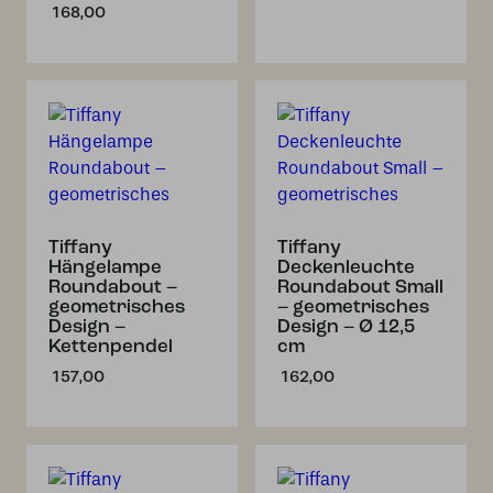
168,00
Tiffany
Tiffany
Hängelampe
Deckenleuchte
Roundabout –
Roundabout Small
geometrisches
– geometrisches
Design –
Design – Ø 12,5
Kettenpendel
cm
157,00
162,00