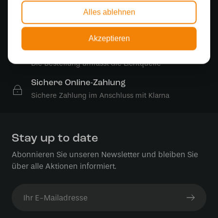
Alles ablehnen
Kostenloser Versand
Kostenloser Versand in Deutschland ab 99 €
Akzeptieren
Kostenlose Lichtquellen
Die Bestellung umfasst die Lichtquelle
Sichere Online-Zahlung
Sichere Zahlung im Anschluss mit Klarna
Stay up to date
Abonnieren Sie unseren Newsletter und bleiben Sie
über alle Aktionen informiert.