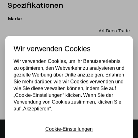
Spezifikationen
Marke
Art Deco Trade
Material
Wir verwenden Cookies
Glas
Wir verwenden Cookies, um Ihr Benutzererlebnis
Stromversorgung
zu optimieren, den Webverkehr zu analysieren und
gezielte Werbung über Dritte anzuzeigen. Erfahren
230v
Sie mehr darüber, wie wir Cookies verwenden und
wie Sie diese verwalten können, indem Sie auf
Lichtquelle
„Cookie-Einstellungen“ klicken. Wenn Sie der
Verwendung von Cookies zustimmen, klicken Sie
Ja
auf „Akzeptieren“.
Cookie-Einstellungen
Stimmungsvoller Showroom
500 m2 großes Lampengeschäft in Rijssen