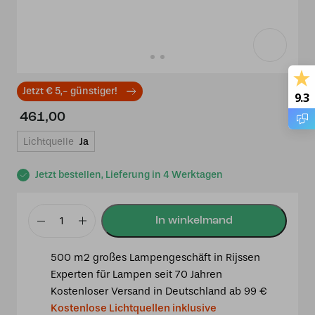
Jetzt € 5,- günstiger!
9.3
461,00
Lichtquelle
Ja
Jetzt bestellen, Lieferung in 4 Werktagen
Tiffany
Kronleuchter
500 m2 großes Lampengeschäft in Rijssen
Liseron
Experten für Lampen seit 70 Jahren
"Ackerwinde"
Kostenloser Versand in Deutschland ab 99 €
3
Kostenlose Lichtquellen inklusive
Menge