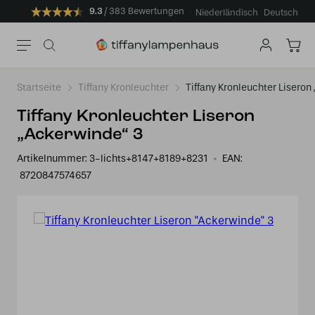
9.3
383 Bewertungen
Niederländisch
Deutsch
Startseite
Tiffany Kronleuchter
Tiffany Kronleuchter Liseron
Tiffany Kronleuchter Liseron
„Ackerwinde“ 3
Artikelnummer:
3-lichts+8147+8189+8231
EAN:
8720847574657