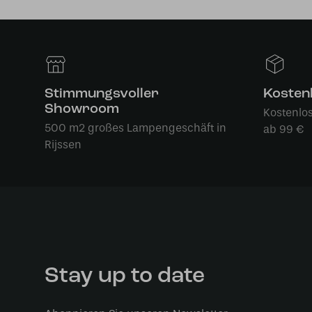
Stimmungsvoller
Kosten
Showroom
Kostenlo
500 m2 großes Lampengeschäft in
ab 99 €
Rijssen
Stay up to date