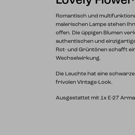
Lovely Flower
Romantisch und multifunktional
malerischen Lampe stehen Ihne
offen. Die üppigen Blumen ver
authentischen und einzigartigen
Rot- und Grüntönen schafft e
Wechselwirkung.
Die Leuchte hat eine schwarze
frivolen Vintage-Look.
Ausgestattet mit 1x E-27 Arma