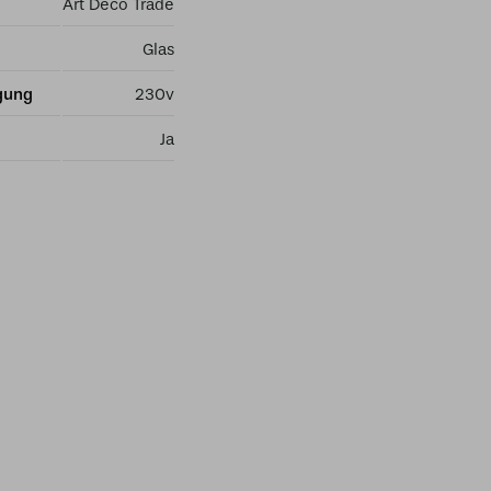
Art Deco Trade
Glas
gung
230v
Ja