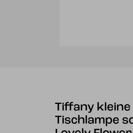
Tiffany kleine
Tischlampe s