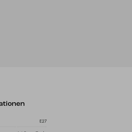
ationen
E27