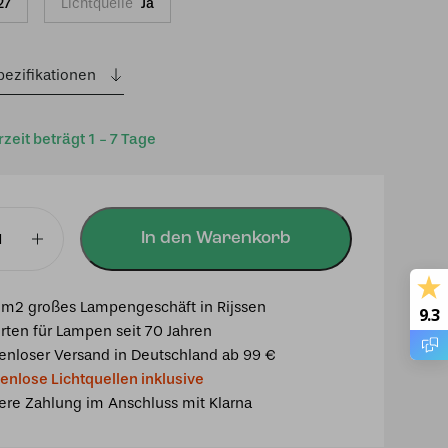
27
Lichtquelle
Ja
pezifikationen
rzeit beträgt 1 - 7 Tage
In den Warenkorb
ampe
m2 großes Lampengeschäft in Rijssen
9.3
y
rten für Lampen seit 70 Jahren
enloser Versand in Deutschland ab 99 €
enlose Lichtquellen inklusive
ere Zahlung im Anschluss mit Klarna