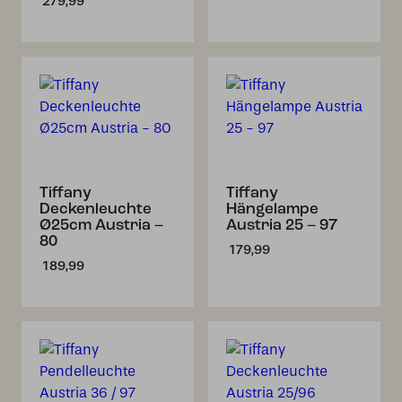
279,99
Tiffany
Tiffany
Deckenleuchte
Hängelampe
Ø25cm Austria –
Austria 25 – 97
80
179,99
189,99