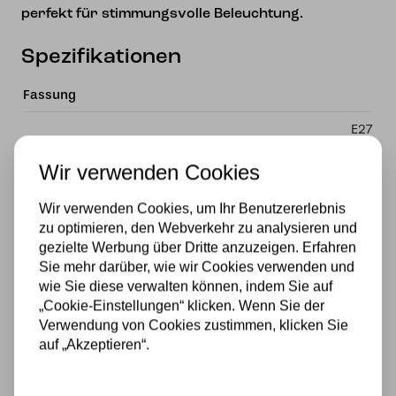
perfekt für stimmungsvolle Beleuchtung.
Spezifikationen
Fassung
E27
Material
Wir verwenden Cookies
Glas
Wir verwenden Cookies, um Ihr Benutzererlebnis
zu optimieren, den Webverkehr zu analysieren und
Stromversorgung
gezielte Werbung über Dritte anzuzeigen. Erfahren
230v
Sie mehr darüber, wie wir Cookies verwenden und
wie Sie diese verwalten können, indem Sie auf
Wattzahl
„Cookie-Einstellungen“ klicken. Wenn Sie der
Verwendung von Cookies zustimmen, klicken Sie
40W
auf „Akzeptieren“.
Lichtquelle