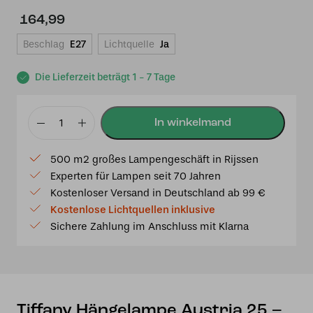
164,99
Beschlag
E27
Lichtquelle
Ja
Die Lieferzeit beträgt 1 - 7 Tage
Tiffany
Hängelampe
500 m2 großes Lampengeschäft in Rijssen
Austria
Experten für Lampen seit 70 Jahren
25
Kostenloser Versand in Deutschland ab 99 €
-
Kostenlose Lichtquellen inklusive
Schnur
Sichere Zahlung im Anschluss mit Klarna
Menge
Tiffany Hängelampe Austria 25 –