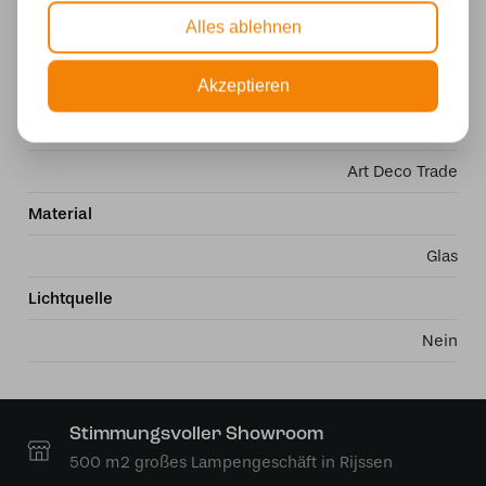
Alles ablehnen
Durchmesser 45cm
Spezifikationen
Akzeptieren
Marke
Art Deco Trade
Material
Glas
Lichtquelle
Nein
Stimmungsvoller Showroom
500 m2 großes Lampengeschäft in Rijssen