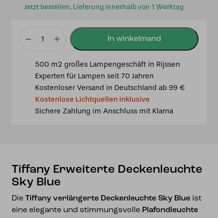
Jetzt bestellen, Lieferung innerhalb von 1 Werktag
Tiffany
Erweiterte
500 m2 großes Lampengeschäft in Rijssen
Deckenleuchte
Experten für Lampen seit 70 Jahren
Sky
Kostenloser Versand in Deutschland ab 99 €
Blue
Kostenlose Lichtquellen inklusive
Menge
Sichere Zahlung im Anschluss mit Klarna
Tiffany Erweiterte Deckenleuchte
Sky Blue
Die
Tiffany verlängerte Deckenleuchte Sky Blue
ist
eine elegante und stimmungsvolle
Plafondleuchte