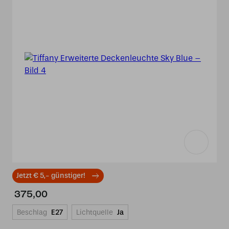
Jetzt € 5,- günstiger!
375,00
Beschlag
E27
Lichtquelle
Ja