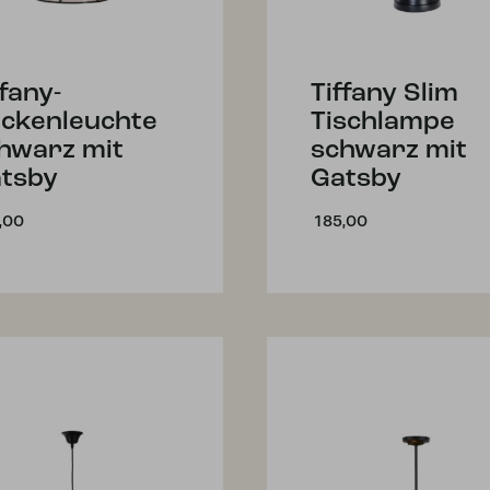
ffany-
Tiffany Slim
ckenleuchte
Tischlampe
hwarz mit
schwarz mit
tsby
Gatsby
,00
185,00