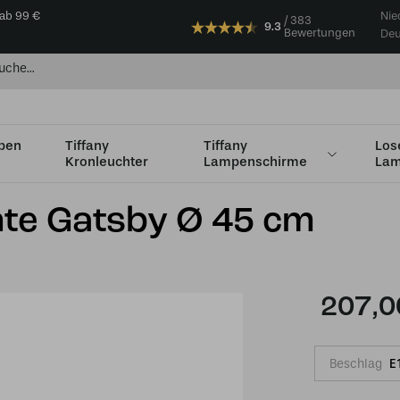
 ab 99 €
Nie
383
9.3
Bewertungen
Deu
mpen
Tiffany
Tiffany
Los
Kronleuchter
Lampenschirme
Lam
m Ø 35 bis Ø 49 cm
Tiffany Deckenleuchte Gatsby Ø 45 cm
hte Gatsby Ø 45 cm
207,0
Beschlag
E