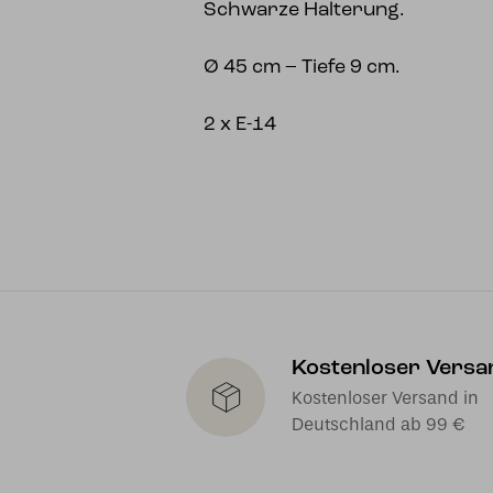
Schwarze Halterung.
Ø 45 cm – Tiefe 9 cm.
2 x E-14
Kostenloser Versa
Kostenloser Versand in
Deutschland ab 99 €