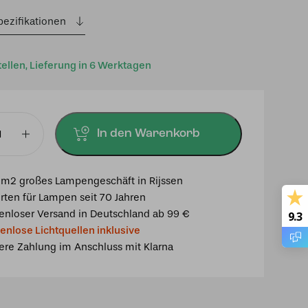
pezifikationen
tellen, Lieferung in 6 Werktagen
In den Warenkorb
euchte
m2 großes Lampengeschäft in Rijssen
rten für Lampen seit 70 Jahren
enloser Versand in Deutschland ab 99 €
9.3
enlose Lichtquellen inklusive
ere Zahlung im Anschluss mit Klarna