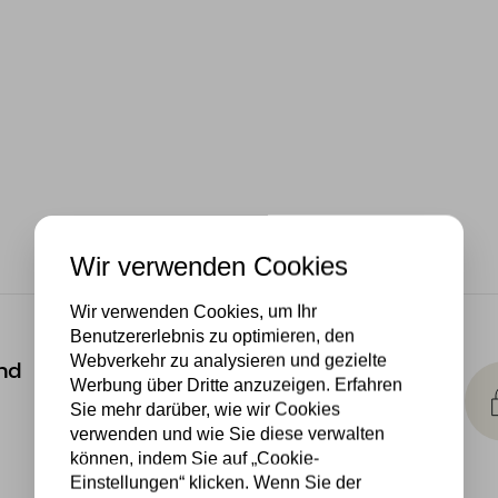
Wir verwenden Cookies
Wir verwenden Cookies, um Ihr
Benutzererlebnis zu optimieren, den
Kostenlose
Webverkehr zu analysieren und gezielte
nd
Lichtquellen
Werbung über Dritte anzuzeigen. Erfahren
Sie mehr darüber, wie wir Cookies
Die Bestellung umfasst die
verwenden und wie Sie diese verwalten
Lichtquelle
können, indem Sie auf „Cookie-
Einstellungen“ klicken. Wenn Sie der