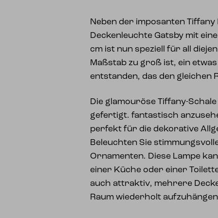
Neben der imposanten Tiffany
Deckenleuchte Gatsby mit ei
cm ist nun speziell für all diej
Maßstab zu groß ist, ein etwas
entstanden, das den gleichen R
Die glamouröse Tiffany-Schale 
gefertigt. fantastisch anzuseh
perfekt für die dekorative Al
Beleuchten Sie stimmungsvoll
Ornamenten. Diese Lampe kann
einer Küche oder einer Toilette
auch attraktiv, mehrere Deck
Raum wiederholt aufzuhängen.