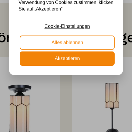
Verwendung von Cookies zustimmen, klicken
Sie auf „Akzeptieren“.
Cookie-Einstellungen
önnte Ihnen auch ge
Alles ablehnen
Akzeptieren