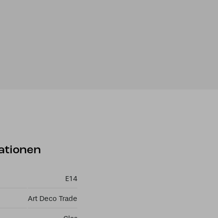
ationen
E14
Art Deco Trade