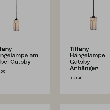
ffany-
Tiffany
ngelampe am
Hängelampe
bel Gatsby
Gatsby
Anhänger
,00
169,00