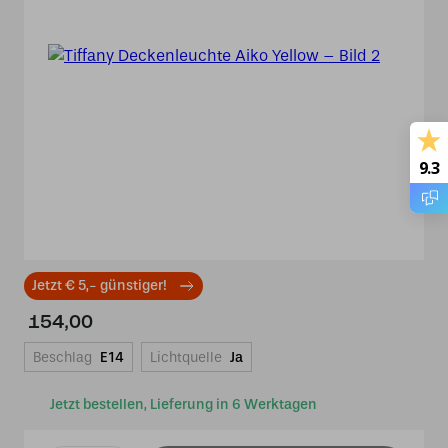
9.3
Jetzt € 5,- günstiger!
154,00
Beschlag
E14
Lichtquelle
Ja
Jetzt bestellen, Lieferung in 6 Werktagen