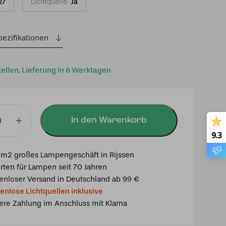
27
Lichtquelle
Ja
pezifikationen
tellen, Lieferung in 6 Werktagen
In den Warenkorb
9.3
euchte
m
m2 großes Lampengeschäft in Rijssen
rten für Lampen seit 70 Jahren
enloser Versand in Deutschland ab 99 €
enlose Lichtquellen inklusive
ere Zahlung im Anschluss mit Klarna