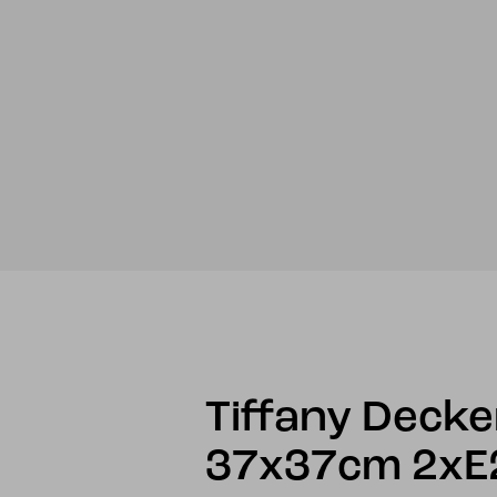
Tiffany Deck
37x37cm 2xE2