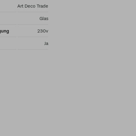
Art Deco Trade
Glas
gung
230v
Ja