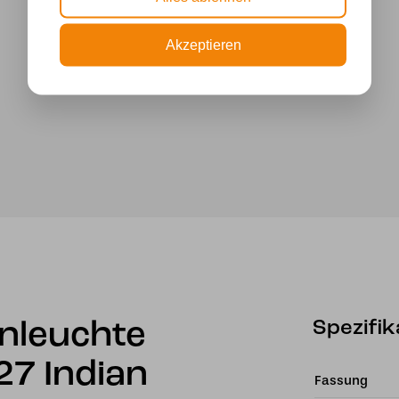
Akzeptieren
Spezifik
enleuchte
7 Indian
Fassung