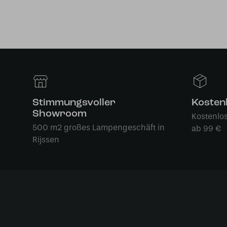
Stimmungsvoller
Kosten
Showroom
Kostenlo
500 m2 großes Lampengeschäft in
ab 99 €
Rijssen