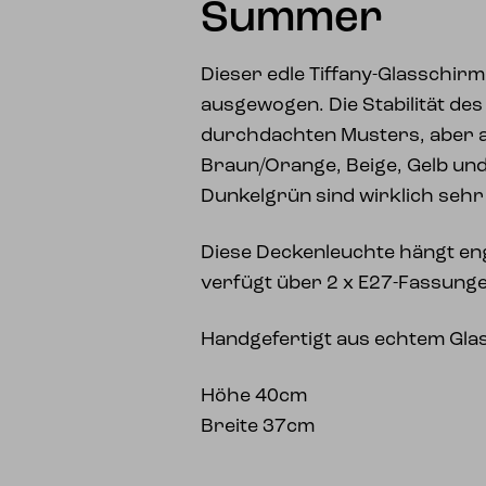
Summer
Dieser edle Tiffany-Glasschirm 
ausgewogen. Die Stabilität de
durchdachten Musters, aber a
Braun/Orange, Beige, Gelb un
Dunkelgrün sind wirklich seh
Diese Deckenleuchte hängt en
verfügt über 2 x E27-Fassung
Handgefertigt aus echtem Gla
Höhe 40cm
Breite 37cm