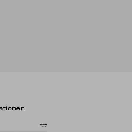
ationen
E27