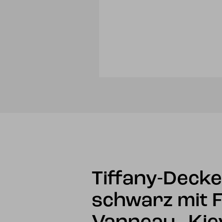
Tiffany-Deck
schwarz mit F