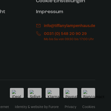
Cookie-Einstellungen
ht
Impressum
info@tiffanylampenhaus.de
0031 (0) 548 20 90 29
ternet
Identity & website by Furore
Privacy
Cookies