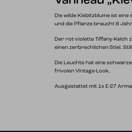
Vanneau „Kie
Die wilde Kiebitzblume ist eine
und die Pflanze braucht 8 Jah
Der rot-violette Tiffany-Kelch 
einen zerbrechlichen Stiel. Stil
Die Leuchte hat eine schwarze
frivolen Vintage-Look.
Ausgestattet mit 1x E-27 Arma