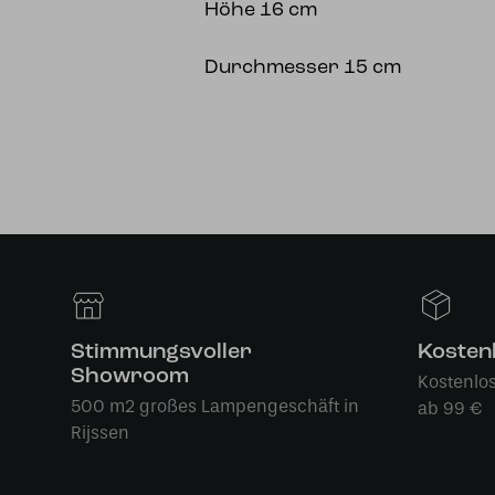
Höhe 16 cm
Durchmesser 15 cm
Stimmungsvoller
Kosten
Showroom
Kostenlo
500 m2 großes Lampengeschäft in
ab 99 €
Rijssen