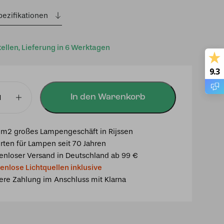
pezifikationen
tellen, Lieferung in 6 Werktagen
9.3
In den Warenkorb
mpe
m2 großes Lampengeschäft in Rijssen
rten für Lampen seit 70 Jahren
enloser Versand in Deutschland ab 99 €
enlose Lichtquellen inklusive
ere Zahlung im Anschluss mit Klarna