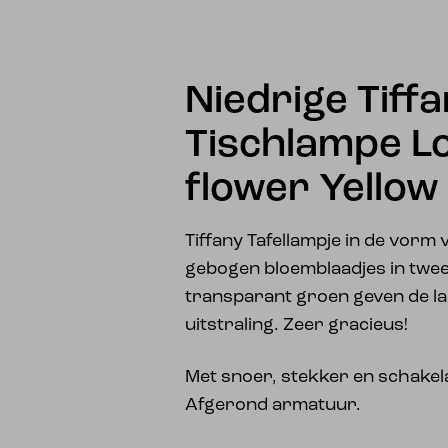
Niedrige Tiff
Tischlampe L
flower Yellow
Tiffany Tafellampje in de vorm 
gebogen bloemblaadjes in twee
transparant groen geven de la
uitstraling. Zeer gracieus!
Met snoer, stekker en schakelaa
Afgerond armatuur.