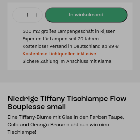
Niedrige
Tiffany
500 m2 großes Lampengeschäft in Rijssen
Tischlampe
Experten für Lampen seit 70 Jahren
Flow
Kostenloser Versand in Deutschland ab 99 €
Souplesse
Kostenlose Lichtquellen inklusive
small
Sichere Zahlung im Anschluss mit Klarna
Menge
Niedrige Tiffany Tischlampe Flow
Souplesse small
Eine Tiffany-Blume mit Glas in den Farben Taupe,
Gelb und Orange-Braun sieht aus wie eine
Tischlampe!