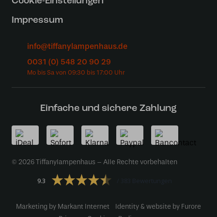
Cookie-Einstellungen
Impressum
info@tiffanylampenhaus.de
0031 (0) 548 20 90 29
Einfache und sichere Zahlung
© 2026 Tiffanylampenhaus – Alle Rechte vorbehalten
9.3
383 Bewertungen
Marketing by Markant Internet
Identity & website by Furore