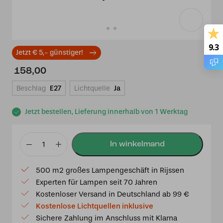
9.3
Jetzt € 5,- günstiger!
158,00
Beschlag
E27
Lichtquelle
Ja
Jetzt bestellen, Lieferung innerhalb von 1 Werktag
Niedrige
Tiffany
500 m2 großes Lampengeschäft in Rijssen
Deckenleuchte
Experten für Lampen seit 70 Jahren
Lovely
Kostenloser Versand in Deutschland ab 99 €
Flower
Kostenlose Lichtquellen inklusive
White
Sichere Zahlung im Anschluss mit Klarna
Menge