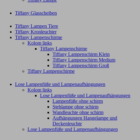
Tiffany Glasscheiben
Tiffany Lampen Tiere
Tiffany Kronleuchter
Tiffany Lampenschirme
Kolom links
Tiffany Lampenschirme
Tiffany Lampenschirm Klein​
Tiffany Lampenschirm Medium
Tiffany Lampenschirm Groß​
Tiffany Lampenschirme
Lose Lampenfüße und Lampenaufhängungen
Kolom links
Lose Lampenfüße und Lampenaufhängungen
Lampenfüße ohne schirm
Stehlampe ohne schirm
Wandleuchte ohne schirm
Aufhängungen Hangelampe und
Deckenleuchte
Lose Lampenfüße und Lampenaufhängungen