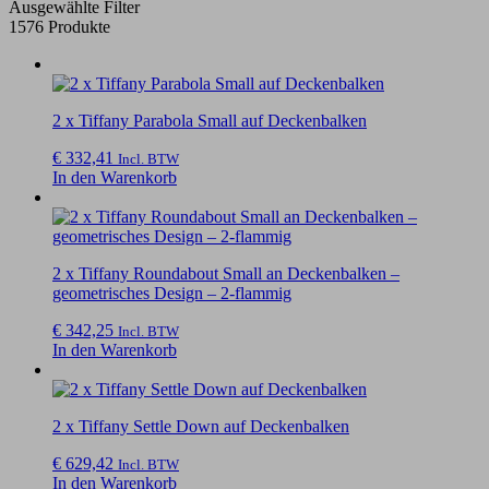
Ausgewählte Filter
1576 Produkte
2 x Tiffany Parabola Small auf Deckenbalken
€
332,41
Incl. BTW
In den Warenkorb
2 x Tiffany Roundabout Small an Deckenbalken –
geometrisches Design – 2-flammig
€
342,25
Incl. BTW
In den Warenkorb
2 x Tiffany Settle Down auf Deckenbalken
€
629,42
Incl. BTW
In den Warenkorb