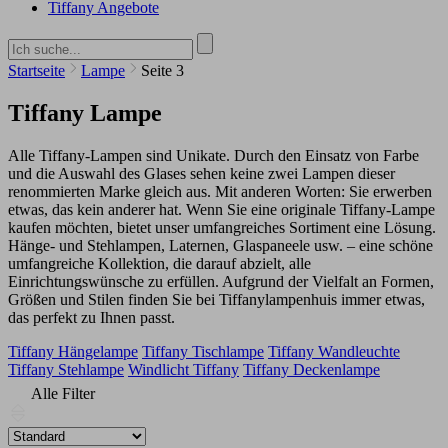
Tiffany Angebote
Startseite
Lampe
Seite 3
Tiffany Lampe
Alle Tiffany-Lampen sind Unikate. Durch den Einsatz von Farbe
und die Auswahl des Glases sehen keine zwei Lampen dieser
renommierten Marke gleich aus. Mit anderen Worten: Sie erwerben
etwas, das kein anderer hat. Wenn Sie eine originale Tiffany-Lampe
kaufen möchten, bietet unser umfangreiches Sortiment eine Lösung.
Hänge- und Stehlampen, Laternen, Glaspaneele usw. – eine schöne
umfangreiche Kollektion, die darauf abzielt, alle
Einrichtungswünsche zu erfüllen. Aufgrund der Vielfalt an Formen,
Größen und Stilen finden Sie bei Tiffanylampenhuis immer etwas,
das perfekt zu Ihnen passt.
Tiffany Hängelampe
Tiffany Tischlampe
Tiffany Wandleuchte
Tiffany Stehlampe
Windlicht Tiffany
Tiffany Deckenlampe
Alle Filter