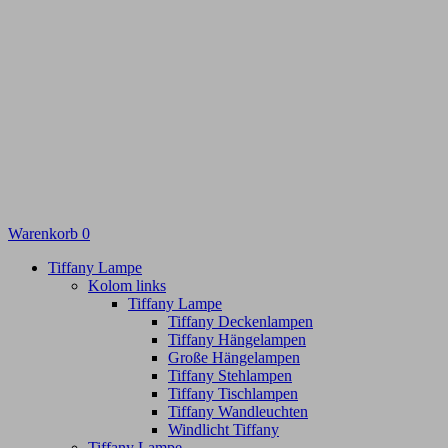
Warenkorb
0
Tiffany Lampe
Kolom links
Tiffany Lampe
Tiffany Deckenlampen
Tiffany Hängelampen
Große Hängelampen
Tiffany Stehlampen
Tiffany Tischlampen
Tiffany Wandleuchten
Windlicht Tiffany
Tiffany Lampe