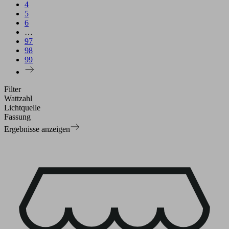
4
5
6
…
97
98
99
Filter
Wattzahl
Lichtquelle
Fassung
Ergebnisse anzeigen