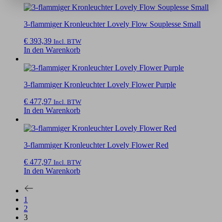
3-flammiger Kronleuchter Lovely Flow Souplesse Small
€
393,39
Incl. BTW
In den Warenkorb
3-flammiger Kronleuchter Lovely Flower Purple
€
477,97
Incl. BTW
In den Warenkorb
3-flammiger Kronleuchter Lovely Flower Red
€
477,97
Incl. BTW
In den Warenkorb
1
2
3