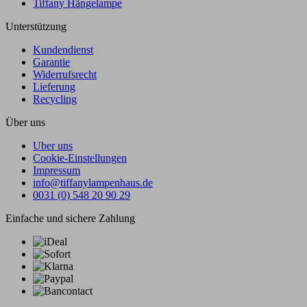
Tiffany Hängelampe
Unterstützung
Kundendienst
Garantie
Widerrufsrecht
Lieferung
Recycling
Über uns
Uber uns
Cookie-Einstellungen
Impressum
info@tiffanylampenhaus.de
0031 (0) 548 20 90 29
Einfache und sichere Zahlung