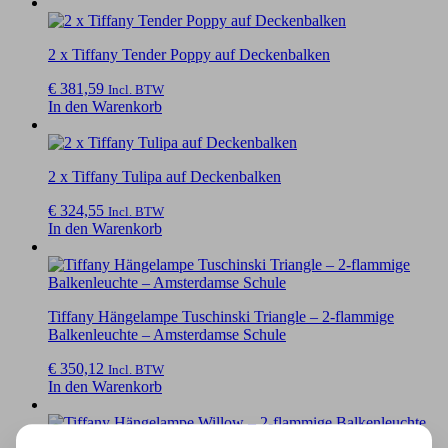
2 x Tiffany Tender Poppy auf Deckenbalken
€
381,59
Incl. BTW
In den Warenkorb
2 x Tiffany Tulipa auf Deckenbalken
€
324,55
Incl. BTW
In den Warenkorb
Tiffany Hängelampe Tuschinski Triangle – 2-flammige
Balkenleuchte – Amsterdamse Schule
€
350,12
Incl. BTW
In den Warenkorb