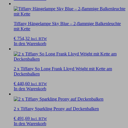
Tiffany Hängelampe Sky Blue – 2-flammige Balkenleuchte
mit Kette
€
754,32
Incl. BTW
In den Warenkorb
2 x Tiffany So Long Frank Lloyd Wright mit Kette am
Deckenbalken
€
440,60
Incl. BTW
In den Warenkorb
2 x Tiffany Sparkling Peony auf Deckenbalken
€
491,69
Incl. BTW
In den Warenkorb