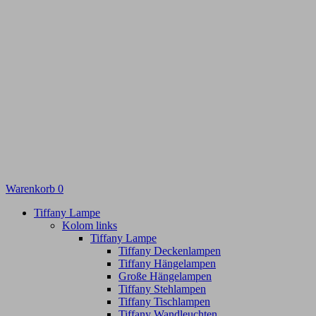
Warenkorb
0
Tiffany Lampe
Kolom links
Tiffany Lampe
Tiffany Deckenlampen
Tiffany Hängelampen
Große Hängelampen
Tiffany Stehlampen
Tiffany Tischlampen
Tiffany Wandleuchten