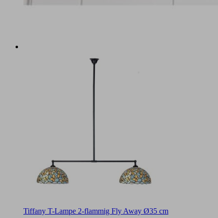
Tiffany T-Lampe 2-flammig Fly Away Ø35 cm