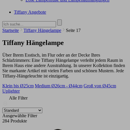
Tiffany Angebote
Startseite
Tiffany Hängelampe
Seite 17
Tiffany Hängelampe
Über Ihrem Esstisch, im Flur oder an der Decke Ihres
Schlafzimmers: Eine Tiffany Hängelampe verleiht jedem Raum in
Ihrem Haus eine andere Ausstrahlung. In unserer Kollektion finden
Sie markante Artikel mit vielen Farben und schönen Mustern. Jede
Tiffany-Hängeleuchte ist einzigartig.
Klein bis Ø25cm
Medium Ø26cm - Ø44cm
Groß von Ø45cm
Uplighter
Alle Filter
Ausgewählte Filter
284 Produkte