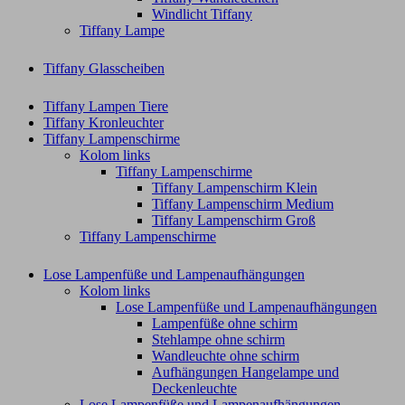
Windlicht Tiffany
Tiffany Lampe
Tiffany Glasscheiben
Tiffany Lampen Tiere
Tiffany Kronleuchter
Tiffany Lampenschirme
Kolom links
Tiffany Lampenschirme
Tiffany Lampenschirm Klein​
Tiffany Lampenschirm Medium
Tiffany Lampenschirm Groß​
Tiffany Lampenschirme
Lose Lampenfüße und Lampenaufhängungen
Kolom links
Lose Lampenfüße und Lampenaufhängungen
Lampenfüße ohne schirm
Stehlampe ohne schirm
Wandleuchte ohne schirm
Aufhängungen Hangelampe und
Deckenleuchte
Lose Lampenfüße und Lampenaufhängungen