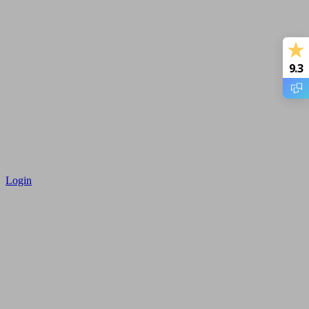
9.3
Login