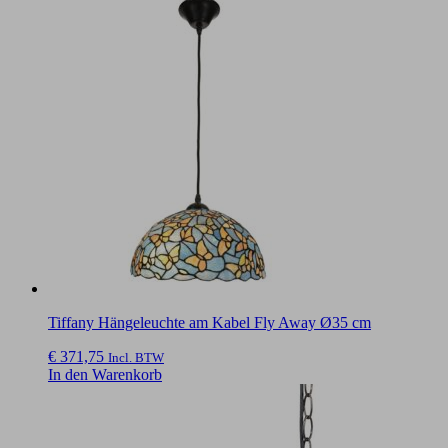
Tiffany Hängeleuchte am Kabel Fly Away Ø35 cm
€
371,75
Incl. BTW
In den Warenkorb