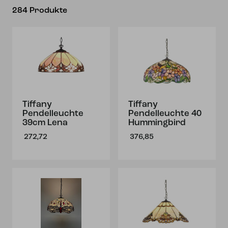
284 Produkte
Tiffany
Tiffany
Pendelleuchte
Pendelleuchte 40
39cm Lena
Hummingbird
272,72
376,85