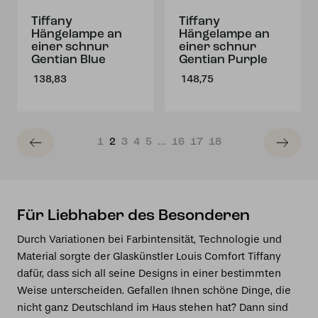
Tiffany
Tiffany
Hängelampe an
Hängelampe an
einer schnur
einer schnur
Gentian Blue
Gentian Purple
138,83
148,75
1
2
3
4
5
…
16
17
18
Für Liebhaber des Besonderen
Durch Variationen bei Farbintensität, Technologie und
Material sorgte der Glaskünstler Louis Comfort Tiffany
dafür, dass sich all seine Designs in einer bestimmten
Weise unterscheiden. Gefallen Ihnen schöne Dinge, die
nicht ganz Deutschland im Haus stehen hat? Dann sind