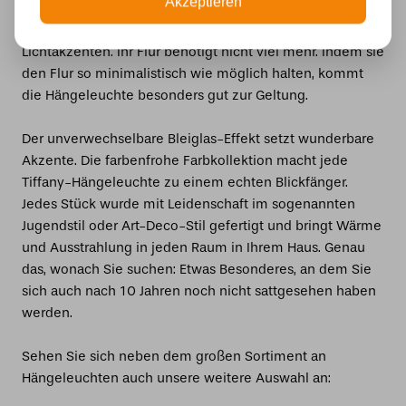
Akzeptieren
Dekorieren Sie ihn mit einer einzigartigen Tiffany-
Leuchte und der Raum füllt sich direkt mit den schönsten
Lichtakzenten. Ihr Flur benötigt nicht viel mehr. Indem sie
den Flur so minimalistisch wie möglich halten, kommt
die Hängeleuchte besonders gut zur Geltung.
Der unverwechselbare Bleiglas-Effekt setzt wunderbare
Akzente. Die farbenfrohe Farbkollektion macht jede
Tiffany-Hängeleuchte zu einem echten Blickfänger.
Jedes Stück wurde mit Leidenschaft im sogenannten
Jugendstil oder Art-Deco-Stil gefertigt und bringt Wärme
und Ausstrahlung in jeden Raum in Ihrem Haus. Genau
das, wonach Sie suchen: Etwas Besonderes, an dem Sie
sich auch nach 10 Jahren noch nicht sattgesehen haben
werden.
Sehen Sie sich neben dem großen Sortiment an
Hängeleuchten auch unsere weitere Auswahl an: