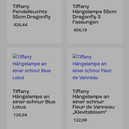
Tiffany
Tiffany
Pendelleuchte
Hängelampe 55cm
55cm Dragonfly
Dragonfly 3
Fassungen
426,44
456,19
Tiffany
Tiffany
Hängelampe an
Hängelampe an
einer schnur Blue
einer schnur
Lotus
Fleur de Vanneau
„Kievitsbloem“
126,94
122,98