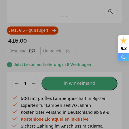
Jetzt € 5,- günstiger!
415,00
9.3
Beschlag
E27
Lichtquelle
Ja
Jetzt bestellen, Lieferung in 6 Werktagen
3-
flammiger
500 m2 großes Lampengeschäft in Rijssen
Kronleuchter
Experten für Lampen seit 70 Jahren
Lovely
Kostenloser Versand in Deutschland ab 99 €
Narcissus
Kostenlose Lichtquellen inklusive
Menge
Sichere Zahlung im Anschluss mit Klarna