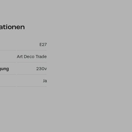
ationen
E27
Art Deco Trade
gung
230v
Ja