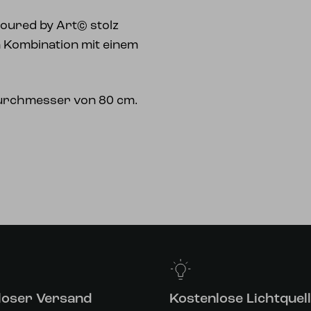
oured by Art© stolz
n Kombination mit einem
Durchmesser von 80 cm.
loser Versand
Kostenlose Lichtquel