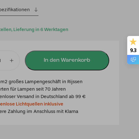
pezifikationen
tellen, Lieferung in 6 Werktagen
9.3
In den Warenkorb
er
chter
m2 großes Lampengeschäft in Rijssen
rten für Lampen seit 70 Jahren
enloser Versand in Deutschland ab 99 €
enlose Lichtquellen inklusive
ere Zahlung im Anschluss mit Klarna