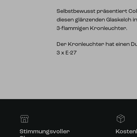
Selbstbewusst präsentiert Col
diesen glänzenden Glaskelch i
3-flammigen Kronleuchter.
Der Kronleuchter hat einen 
3 x E-27
Stimmungsvoller
Kosten