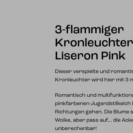
3-flammiger
Kronleuchter
Liseron Pink
Dieser verspielte und romantis
Kronleuchter wird hier mit 3 m
Romantisch und multifunktiona
pinkfarbenen Jugendstilkelch k
Richtungen gehen. Die Blume s
Wolke, aber pass auf… die Ack
unberechenbar!