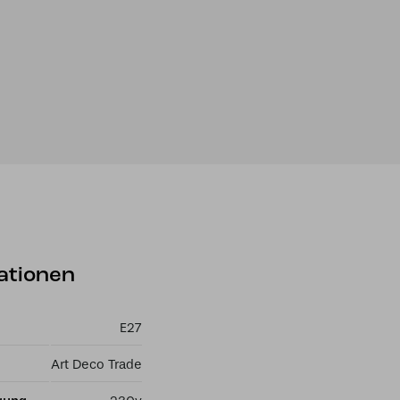
ationen
E27
Art Deco Trade