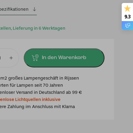
pezifikationen
9.3
tellen, Lieferung in 6 Werktagen
In den Warenkorb
er
chter
m2 großes Lampengeschäft in Rijssen
rten für Lampen seit 70 Jahren
enloser Versand in Deutschland ab 99 €
enlose Lichtquellen inklusive
ere Zahlung im Anschluss mit Klarna