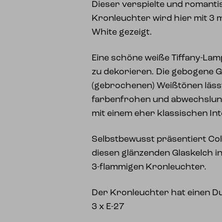
Dieser verspielte und romantis
Kronleuchter wird hier mit 3 
White gezeigt.
Eine schöne weiße Tiffany-Lam
zu dekorieren. Die gebogene G
(gebrochenen) Weißtönen lässt
farbenfrohen und abwechslung
mit einem eher klassischen In
Selbstbewusst präsentiert Col
diesen glänzenden Glaskelch i
3-flammigen Kronleuchter.
Der Kronleuchter hat einen 
3 x E-27