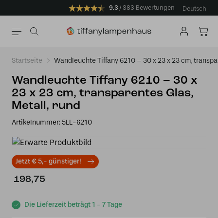
9.3
383 Bewertungen
Deutsch
Startseite
Wandleuchte Tiffany 6210 – 30 x 23 x 23 cm, transpar
Wandleuchte Tiffany 6210 – 30 x
23 x 23 cm, transparentes Glas,
Metall, rund
Artikelnummer:
5LL-6210
Jetzt € 5,- günstiger!
198,75
Die Lieferzeit beträgt 1 - 7 Tage