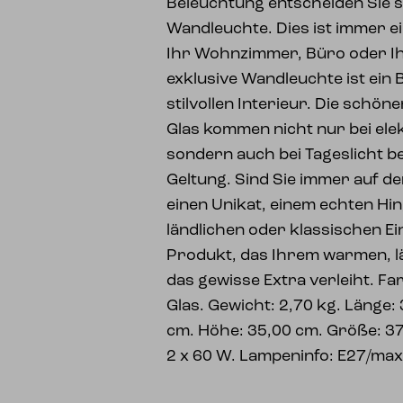
Beleuchtung entscheiden Sie si
Wandleuchte. Dies ist immer e
Ihr Wohnzimmer, Büro oder Ih
exklusive Wandleuchte ist ein 
stilvollen Interieur. Die schöne
Glas kommen nicht nur bei ele
sondern auch bei Tageslicht b
Geltung. Sind Sie immer auf 
einen Unikat, einem echten Hin
ländlichen oder klassischen Ei
Produkt, das Ihrem warmen, 
das gewisse Extra verleiht. Fa
Glas. Gewicht: 2,70 kg. Länge:
cm. Höhe: 35,00 cm. Größe: 37
2 x 60 W. Lampeninfo: E27/ma