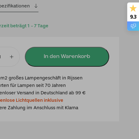
pezifikationen
9.3
rzeit beträgt 1 - 7 Tage
In den Warenkorb
chte
m2 großes Lampengeschäft in Rijssen
rten für Lampen seit 70 Jahren
5
enloser Versand in Deutschland ab 99 €
enlose Lichtquellen inklusive
ues
ere Zahlung im Anschluss mit Klarna