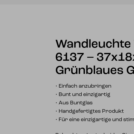
Wandleuchte 
6137 – 37x1
Grünblaues G
• Einfach anzubringen
• Bunt und einzigartig
• Aus Buntglas
• Handgefertigtes Produkt
• Für eine einzigartige und st