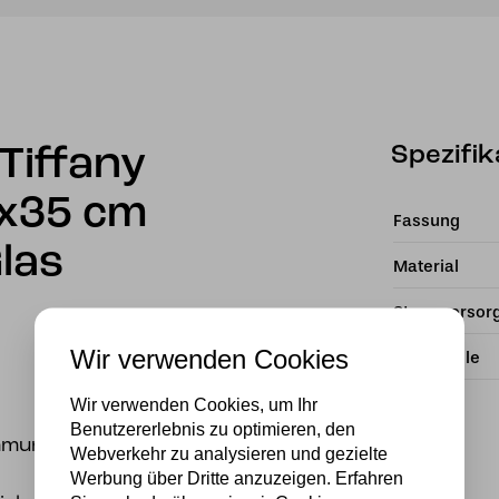
Spezifik
Tiffany
8x35 cm
Fassung
las
Material
Stromversor
Wir verwenden Cookies
Lichtquelle
Wir verwenden Cookies, um Ihr
Benutzererlebnis zu optimieren, den
immungsvolle
Webverkehr zu analysieren und gezielte
Werbung über Dritte anzuzeigen. Erfahren