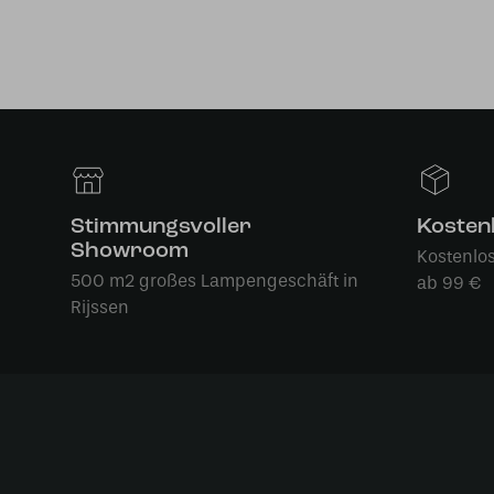
Stimmungsvoller
Kosten
Showroom
Kostenlo
500 m2 großes Lampengeschäft in
ab 99 €
Rijssen