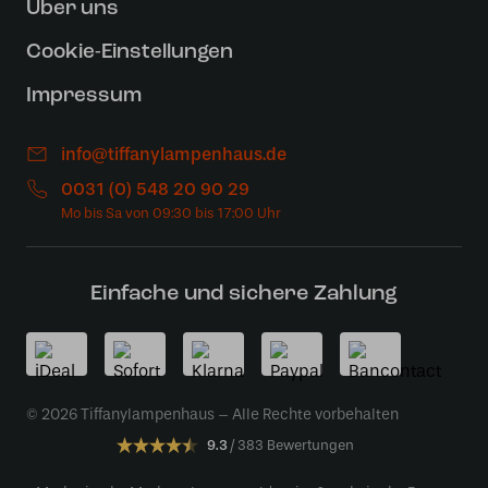
Uber uns
Cookie-Einstellungen
Impressum
info@tiffanylampenhaus.de
0031 (0) 548 20 90 29
Einfache und sichere Zahlung
© 2026 Tiffanylampenhaus – Alle Rechte vorbehalten
9.3
383 Bewertungen