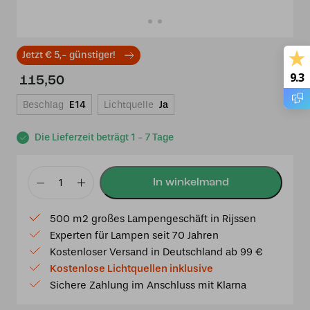
Jetzt € 5,- günstiger!
9.3
115,50
Beschlag
E14
Lichtquelle
Ja
Die Lieferzeit beträgt 1 - 7 Tage
Tiffany
Wandleuchte
500 m2 großes Lampengeschäft in Rijssen
Montana
Experten für Lampen seit 70 Jahren
Menge
Kostenloser Versand in Deutschland ab 99 €
Kostenlose Lichtquellen inklusive
Sichere Zahlung im Anschluss mit Klarna