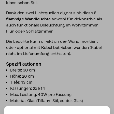
klassischen Stil.
Dank der zwei Lichtquellen eignet sich diese
2-
flammige Wandleuchte
sowohl für dekorative als
auch funktionale Beleuchtung im Wohnzimmer,
Flur oder Schlafzimmer.
Die Leuchte kann direkt an der Wand montiert
oder optional mit Kabel betrieben werden (Kabel
nicht im Lieferumfang enthalten).
Spezifikationen
Breite: 30 cm
Höhe: 20 cm
Tiefe: 13 cm
Fassungen: 2x E14
Max. Leistung: 40W pro Fassung
Material: Glas (Tiffany-Stil, echtes Glas)
Eine stilvolle Tiffany Wandleuchte mit rotem