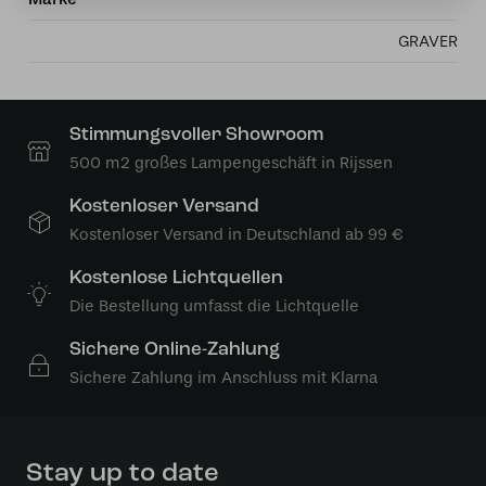
GRAVER
Stimmungsvoller Showroom
500 m2 großes Lampengeschäft in Rijssen
Kostenloser Versand
Kostenloser Versand in Deutschland ab 99 €
Kostenlose Lichtquellen
Die Bestellung umfasst die Lichtquelle
Sichere Online-Zahlung
Sichere Zahlung im Anschluss mit Klarna
Stay up to date