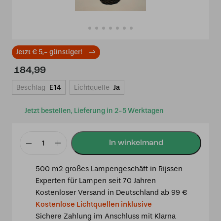
Jetzt € 5,- günstiger!
184,99
Beschlag
E14
Lichtquelle
Ja
Jetzt bestellen, Lieferung in 2-5 Werktagen
Tiffany
Tischleuchte
500 m2 großes Lampengeschäft in Rijssen
Wyber
Experten für Lampen seit 70 Jahren
25
Kostenloser Versand in Deutschland ab 99 €
/
Kostenlose Lichtquellen inklusive
p29
Sichere Zahlung im Anschluss mit Klarna
Menge