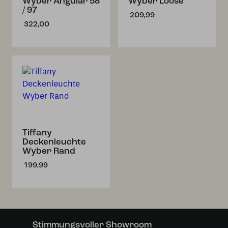
Wyber Angular 58
Wyber Loose
/ 97
209,99
322,00
Tiffany
Deckenleuchte
Wyber Rand
199,99
Stimmungsvoller Showroom