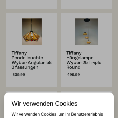
Tiffany
Tiffany
Pendelleuchte
Hängelampe
Wyber Angular 58
Wyber 25 Triple
3 fassungen
Round
339,99
499,99
Wir verwenden Cookies
Wir verwenden Cookies, um Ihr Benutzererlebnis