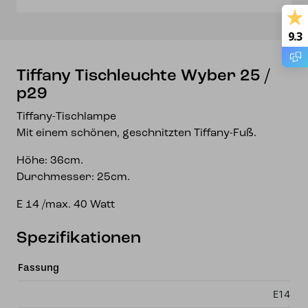
9.3
Tiffany Tischleuchte Wyber 25 /
p29
Tiffany-Tischlampe
Mit einem schönen, geschnitzten Tiffany-Fuß.
Höhe: 36cm.
Durchmesser: 25cm.
E 14 /max. 40 Watt
Spezifikationen
Fassung
E14