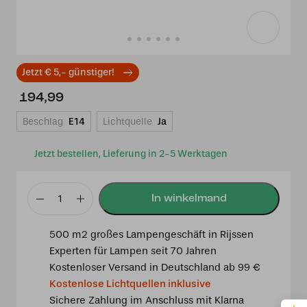
Jetzt € 5,- günstiger!
194,99
Beschlag
E14
Lichtquelle
Ja
Jetzt bestellen, Lieferung in 2-5 Werktagen
Tiffany
Tischleuchte
500 m2 großes Lampengeschäft in Rijssen
France
Experten für Lampen seit 70 Jahren
25/p29
Kostenloser Versand in Deutschland ab 99 €
Menge
Kostenlose Lichtquellen inklusive
Sichere Zahlung im Anschluss mit Klarna