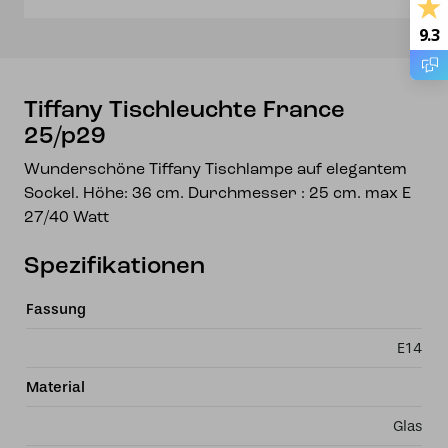
9.3
Tiffany Tischleuchte France
25/p29
Wunderschöne Tiffany Tischlampe auf elegantem
Sockel. Höhe: 36 cm. Durchmesser : 25 cm. max E
27/40 Watt
Spezifikationen
Fassung
E14
Material
Glas