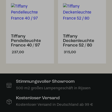
Tiffany
Tiffany
Pendelleuchte
Deckenleuchte
France 40 / 97
France 52 / 80
237,00
315,00
Stimmungsvoller Showroom
500 m2 großes Lampengeschäft in Rijssen
Kostenloser Versand
Kostenloser Versand in Deutschland ab 99 €