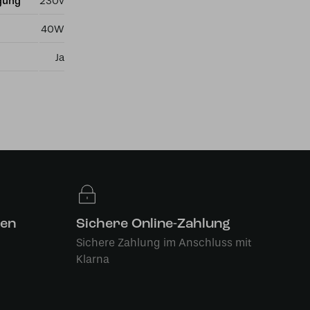
gung
230v
40W
Ja
len
Sichere Online-Zahlung
Sichere Zahlung im Anschluss mit
Klarna