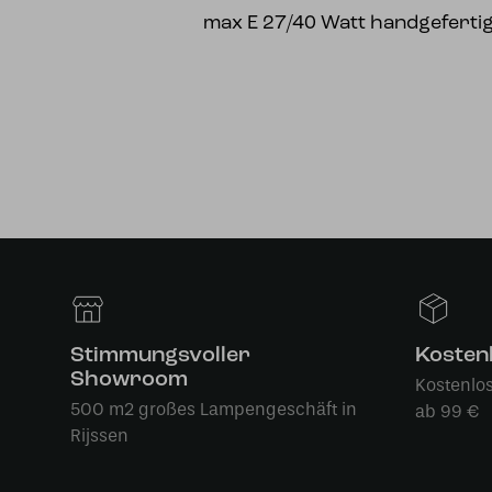
max E 27/40 Watt handgeferti
Stimmungsvoller
Kosten
Showroom
Kostenlo
500 m2 großes Lampengeschäft in
ab 99 €
Rijssen