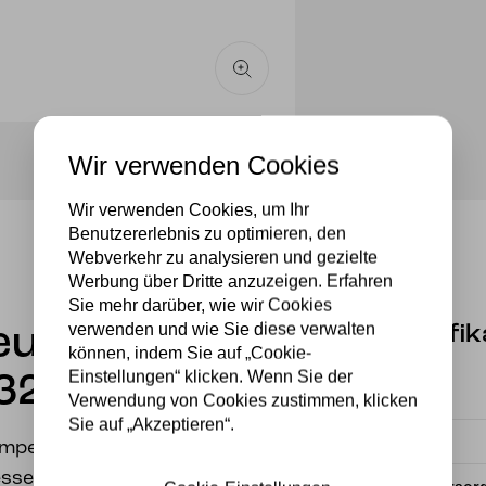
Wir verwenden Cookies
Wir verwenden Cookies, um Ihr
Benutzererlebnis zu optimieren, den
Webverkehr zu analysieren und gezielte
Werbung über Dritte anzuzeigen. Erfahren
Sie mehr darüber, wie wir Cookies
verwenden und wie Sie diese verwalten
Spezifik
leuchte
können, indem Sie auf „Cookie-
Einstellungen“ klicken. Wenn Sie der
32
Fassung
Verwendung von Cookies zustimmen, klicken
Sie auf „Akzeptieren“.
Material
ampe auf elegantem
sser Kappe: 25 cm.