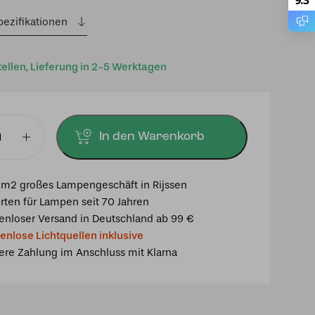
9.3
pezifikationen
tellen, Lieferung in 2-5 Werktagen
In den Warenkorb
chte
m2 großes Lampengeschäft in Rijssen
rten für Lampen seit 70 Jahren
enloser Versand in Deutschland ab 99 €
enlose Lichtquellen inklusive
ere Zahlung im Anschluss mit Klarna