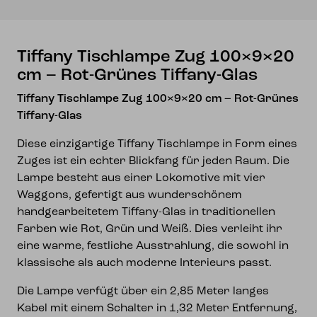
Tiffany-
Glas
Menge
Tiffany Tischlampe Zug 100×9×20
cm – Rot-Grünes Tiffany-Glas
Tiffany Tischlampe Zug 100×9×20 cm – Rot-Grünes
Tiffany-Glas
Diese einzigartige Tiffany Tischlampe in Form eines
Zuges ist ein echter Blickfang für jeden Raum. Die
Lampe besteht aus einer Lokomotive mit vier
Waggons, gefertigt aus wunderschönem
handgearbeitetem Tiffany-Glas in traditionellen
Farben wie Rot, Grün und Weiß. Dies verleiht ihr
eine warme, festliche Ausstrahlung, die sowohl in
klassische als auch moderne Interieurs passt.
Die Lampe verfügt über ein 2,85 Meter langes
Kabel mit einem Schalter in 1,32 Meter Entfernung,