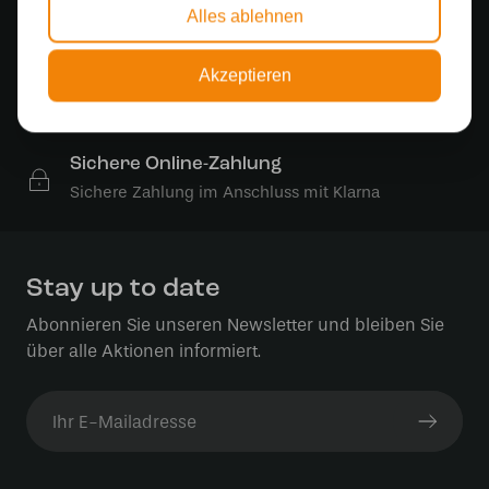
Alles ablehnen
Kostenloser Versand
Kostenloser Versand in Deutschland ab 99 €
Akzeptieren
Kostenlose Lichtquellen
Die Bestellung umfasst die Lichtquelle
Sichere Online-Zahlung
Sichere Zahlung im Anschluss mit Klarna
Stay up to date
Abonnieren Sie unseren Newsletter und bleiben Sie
über alle Aktionen informiert.