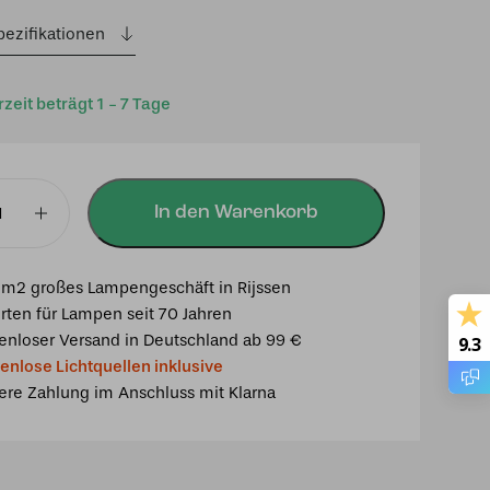
pezifikationen
rzeit beträgt 1 - 7 Tage
In den Warenkorb
mpe
m2 großes Lampengeschäft in Rijssen
rten für Lampen seit 70 Jahren
enloser Versand in Deutschland ab 99 €
9.3
enlose Lichtquellen inklusive
ere Zahlung im Anschluss mit Klarna