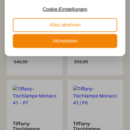
Cookie-Einstellungen
Alles ablehnen
Akzeptieren
Tiffany
Tiffany
Tischlampe
Tischlampe
Monaco 40 – P52
Monaco 41 / P12
549,99
559,99
Tiffany-
Tiffany-
Tischlampe
Tischlampe