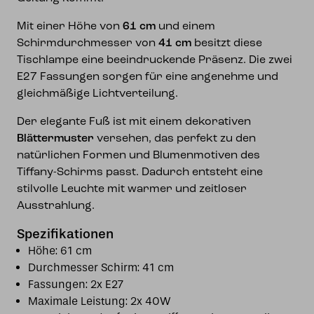
Mit einer Höhe von
61 cm
und einem
Schirmdurchmesser von
41 cm
besitzt diese
Tischlampe eine beeindruckende Präsenz. Die zwei
E27 Fassungen sorgen für eine angenehme und
gleichmäßige Lichtverteilung.
Der elegante Fuß ist mit einem dekorativen
Blättermuster
versehen, das perfekt zu den
natürlichen Formen und Blumenmotiven des
Tiffany-Schirms passt. Dadurch entsteht eine
stilvolle Leuchte mit warmer und zeitloser
Ausstrahlung.
Spezifikationen
Höhe: 61 cm
Durchmesser Schirm: 41 cm
Fassungen: 2x E27
Maximale Leistung: 2x 40W