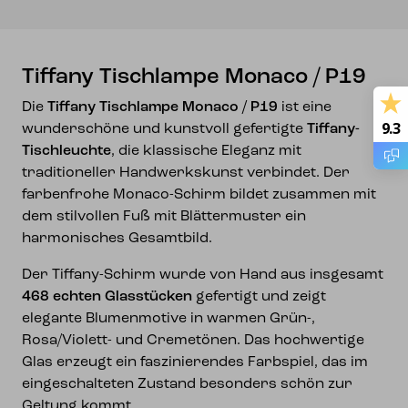
Tiffany Tischlampe Monaco / P19
Die
Tiffany Tischlampe Monaco / P19
ist eine
9.3
wunderschöne und kunstvoll gefertigte
Tiffany-
Tischleuchte
, die klassische Eleganz mit
traditioneller Handwerkskunst verbindet. Der
farbenfrohe Monaco-Schirm bildet zusammen mit
dem stilvollen Fuß mit Blättermuster ein
harmonisches Gesamtbild.
Der Tiffany-Schirm wurde von Hand aus insgesamt
468 echten Glasstücken
gefertigt und zeigt
elegante Blumenmotive in warmen Grün-,
Rosa/Violett- und Cremetönen. Das hochwertige
Glas erzeugt ein faszinierendes Farbspiel, das im
eingeschalteten Zustand besonders schön zur
Geltung kommt.