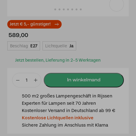
Jetzt € 5,- günstiger!
589,00
Beschlag
E27
Lichtquelle
Ja
Jetzt bestellen, Lieferung in 2-5 Werktagen
Tiffany
Tischlampe
500 m2 großes Lampengeschäft in Rijssen
Monaco
Experten für Lampen seit 70 Jahren
/
Kostenloser Versand in Deutschland ab 99 €
P19
Kostenlose Lichtquellen inklusive
Menge
Sichere Zahlung im Anschluss mit Klarna