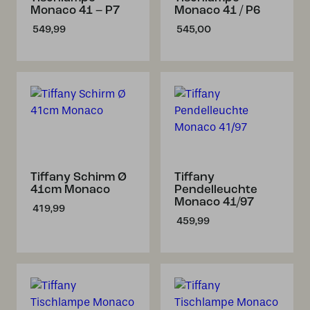
Monaco 41 – P7
Monaco 41 / P6
549,99
545,00
Tiffany Schirm Ø
Tiffany
41cm Monaco
Pendelleuchte
Monaco 41/97
419,99
459,99