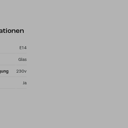
ationen
E14
Glas
gung
230v
Ja