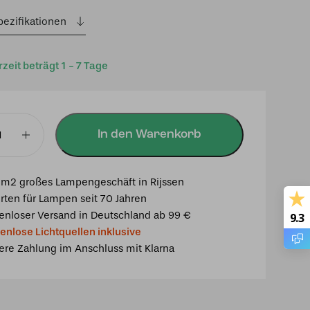
pezifikationen
rzeit beträgt 1 - 7 Tage
In den Warenkorb
mpe
m2 großes Lampengeschäft in Rijssen
rten für Lampen seit 70 Jahren
enloser Versand in Deutschland ab 99 €
9.3
enlose Lichtquellen inklusive
ere Zahlung im Anschluss mit Klarna