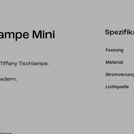
Spezifik
lampe Mini
Fassung
Material
iffany Tischlampe.
Stromversor
Federn.
Lichtquelle