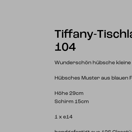
Tiffany-Tisch
104
Wunderschön hübsche kleine T
Hübsches Muster aus blauen 
Höhe 29cm
Schirm 15cm
1 x e14