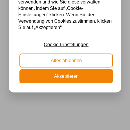
verwenden und wie Sie diese verwalten
können, indem Sie auf „Cookie-
Einstellungen“ klicken. Wenn Sie der
Verwendung von Cookies zustimmen, klicken
Sie auf „Akzeptieren“.
Cookie-Einstellungen
Alles ablehnen
Akzeptieren