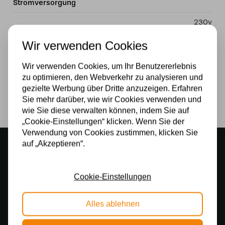
Stromversorgung
230v
Wattzahl
Wir verwenden Cookies
40W
Wir verwenden Cookies, um Ihr Benutzererlebnis
zu optimieren, den Webverkehr zu analysieren und
Lichtquelle
gezielte Werbung über Dritte anzuzeigen. Erfahren
Sie mehr darüber, wie wir Cookies verwenden und
Ja
wie Sie diese verwalten können, indem Sie auf
„Cookie-Einstellungen“ klicken. Wenn Sie der
Verwendung von Cookies zustimmen, klicken Sie
auf „Akzeptieren“.
Stimmungsvoller Showroom
500 m2 großes Lampengeschäft in Rijssen
Cookie-Einstellungen
Kostenloser Versand
Kostenloser Versand in Deutschland ab 99 €
Alles ablehnen
Kostenlose Lichtquellen
Die Bestellung umfasst die Lichtquelle