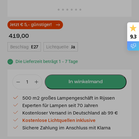
Jetzt € 5,- günstiger!
419,00
9.3
Beschlag
E27
Lichtquelle
Ja
Die Lieferzeit beträgt 1 - 7 Tage
Tiffany
Tischlampe
500 m2 großes Lampengeschäft in Rijssen
Libelle
Experten für Lampen seit 70 Jahren
40
Kostenloser Versand in Deutschland ab 99 €
/
Kostenlose Lichtquellen inklusive
P8
Sichere Zahlung im Anschluss mit Klarna
Menge