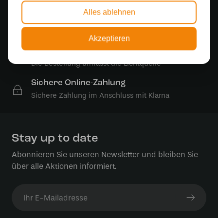
Alles ablehnen
Kostenloser Versand
Kostenloser Versand in Deutschland ab 99 €
Akzeptieren
Kostenlose Lichtquellen
Die Bestellung umfasst die Lichtquelle
Sichere Online-Zahlung
Sichere Zahlung im Anschluss mit Klarna
Stay up to date
Abonnieren Sie unseren Newsletter und bleiben Sie
über alle Aktionen informiert.