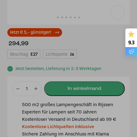
Jetzt € 5,- günstiger!
9.3
294,99
Beschlag
E27
Lichtquelle
Ja
Jetzt bestellen, Lieferung in 2-5 Werktagen
Tiffany
Tischlampe
500 m2 großes Lampengeschäft in Rijssen
Kirsche
Experten für Lampen seit 70 Jahren
40-
Kostenloser Versand in Deutschland ab 99 €
5791
Kostenlose Lichtquellen inklusive
Menge
Sichere Zahlung im Anschluss mit Klarna