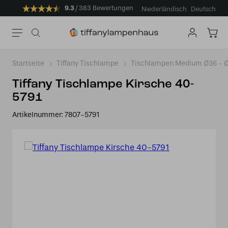
9.3
383 Bewertungen
Niederländisch
Deutsch
Startseite
Tiffany Tischlampe
Tischlampen Medium Ø36 -
Tiffany Tischlampe Kirsche 40-
5791
Artikelnummer:
7807-5791