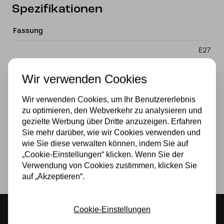
Spezifikationen
Fassung
E27
Material
Wir verwenden Cookies
Glas
Wir verwenden Cookies, um Ihr Benutzererlebnis
Stromversorgung
zu optimieren, den Webverkehr zu analysieren und
gezielte Werbung über Dritte anzuzeigen. Erfahren
230v
Sie mehr darüber, wie wir Cookies verwenden und
wie Sie diese verwalten können, indem Sie auf
Lichtquelle
„Cookie-Einstellungen“ klicken. Wenn Sie der
Verwendung von Cookies zustimmen, klicken Sie
Ja
auf „Akzeptieren“.
Cookie-Einstellungen
Stimmungsvoller Showroom
500 m2 großes Lampengeschäft in Rijssen