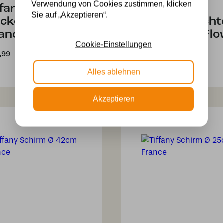
Verwendung von Cookies zustimmen, klicken
ffany
Tiffany
Sie auf „Akzeptieren“.
ckenleuchte
Deckenleucht
ance 40/ Flow
France 52 Fl
Cookie-Einstellungen
,99
319,99
Alles ablehnen
Akzeptieren