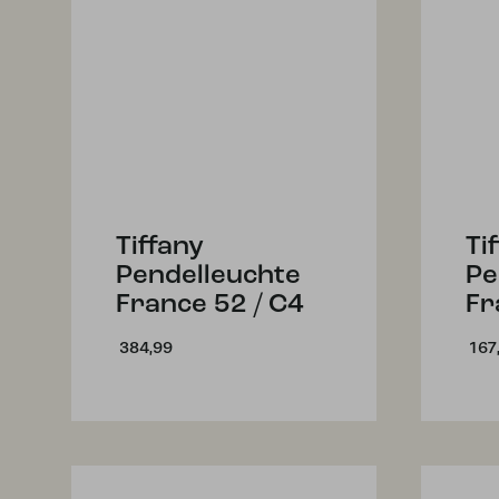
Tiffany
Ti
Pendelleuchte
Pe
France 52 / C4
Fr
384,99
167