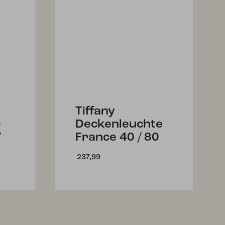
Tiffany
e
Deckenleuchte
7
France 40 / 80
237,99