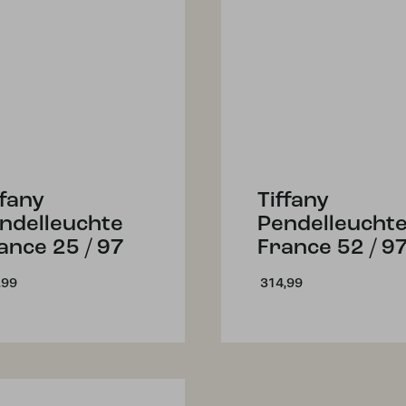
ffany
Tiffany
ndelleuchte
Pendelleucht
ance 25 / 97
France 52 / 9
,99
314,99