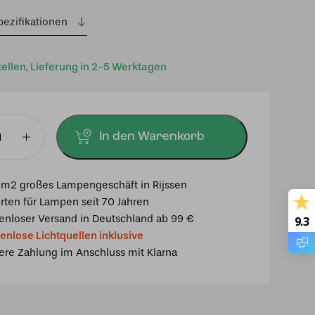
pezifikationen
tellen, Lieferung in 2-5 Werktagen
In den Warenkorb
mpe
m2 großes Lampengeschäft in Rijssen
rten für Lampen seit 70 Jahren
enloser Versand in Deutschland ab 99 €
9.3
enlose Lichtquellen inklusive
ere Zahlung im Anschluss mit Klarna