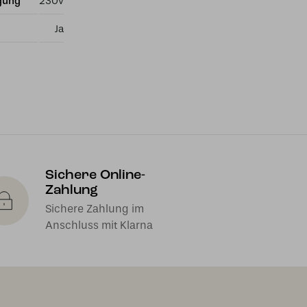
gung
230v
Ja
Sichere Online-
Zahlung
Sichere Zahlung im
Anschluss mit Klarna