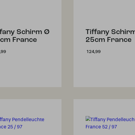
ffany Schirm Ø
Tiffany Schir
cm France
25cm France
,99
124,99