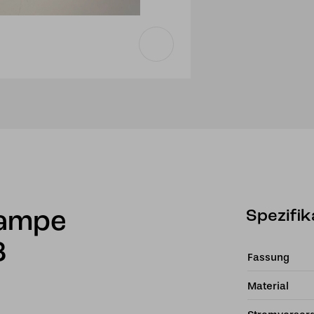
Spezifik
lampe
8
Fassung
Material
.