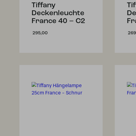
Tiffany
Ti
Deckenleuchte
De
France 40 – C2
Fr
295,00
269