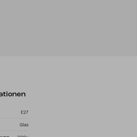
ationen
E27
Glas