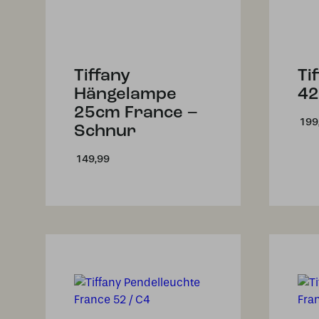
Tiffany
Ti
Hängelampe
42
25cm France –
199
Schnur
149,99