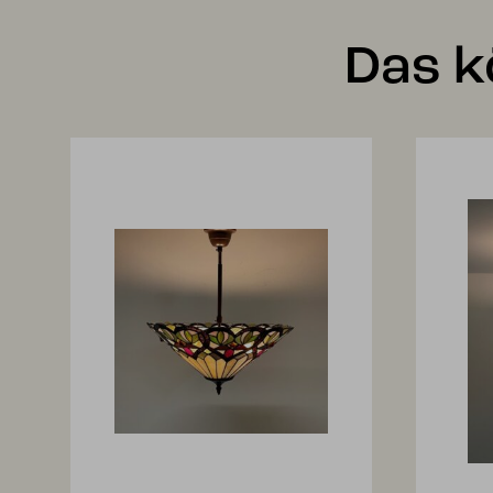
Das k