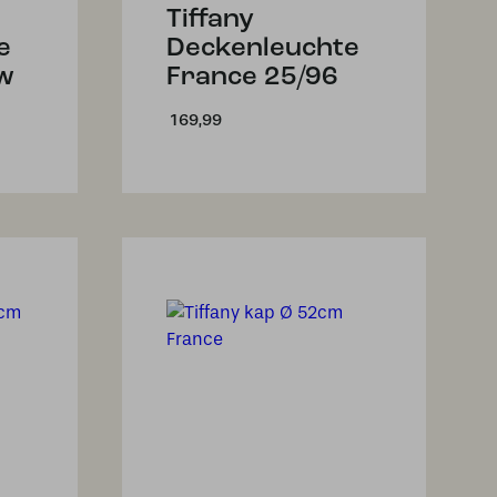
Tiffany
e
Deckenleuchte
ow
France 25/96
169,99