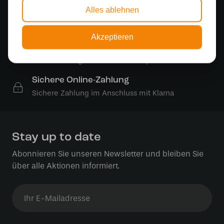
Alles ablehnen
Kostenloser Versand
Kostenloser Versand in Deutschland ab 99 €
Akzeptieren
Kostenlose Lichtquellen
Die Bestellung umfasst die Lichtquelle
Sichere Online-Zahlung
Sichere Zahlung im Anschluss mit Klarna
Stay up to date
Abonnieren Sie unseren Newsletter und bleiben Sie
über alle Aktionen informiert.