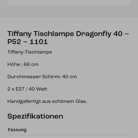
1101
Menge
Tiffany Tischlampe Dragonfly 40 –
P52 – 1101
Tiffany-Tischlampe
Höhe : 66 cm
Durchmesser Schirm: 40 cm
2 x E27 / 40 Watt
Handgefertigt aus schönem Glas.
Spezifikationen
Fassung