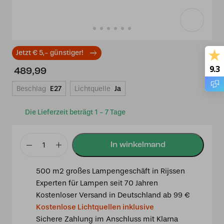
Jetzt € 5,- günstiger!
9.3
489,99
Beschlag
E27
Lichtquelle
Ja
Die Lieferzeit beträgt 1 - 7 Tage
Tiffany
Tischlampe
500 m2 großes Lampengeschäft in Rijssen
Dragonfly
Experten für Lampen seit 70 Jahren
40
Kostenloser Versand in Deutschland ab 99 €
-
Kostenlose Lichtquellen inklusive
P52
Sichere Zahlung im Anschluss mit Klarna
-