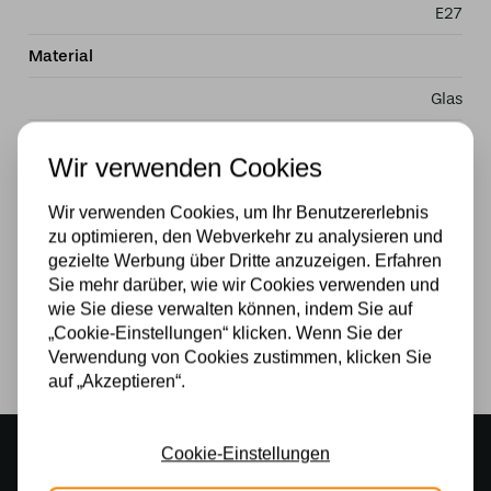
E27
Material
Glas
Stromversorgung
Wir verwenden Cookies
230v
Wir verwenden Cookies, um Ihr Benutzererlebnis
Wattzahl
zu optimieren, den Webverkehr zu analysieren und
gezielte Werbung über Dritte anzuzeigen. Erfahren
40W
Sie mehr darüber, wie wir Cookies verwenden und
wie Sie diese verwalten können, indem Sie auf
Lichtquelle
„Cookie-Einstellungen“ klicken. Wenn Sie der
Ja
Verwendung von Cookies zustimmen, klicken Sie
auf „Akzeptieren“.
Stimmungsvoller Showroom
Cookie-Einstellungen
500 m2 großes Lampengeschäft in Rijssen