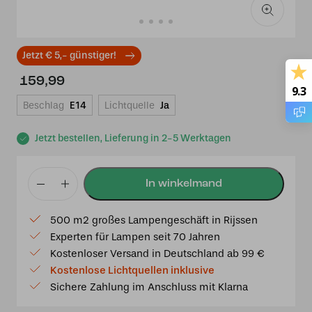
Jetzt € 5,- günstiger!
159,99
9.3
Beschlag
E14
Lichtquelle
Ja
Jetzt bestellen, Lieferung in 2-5 Werktagen
Tiffany
Tischlampe
500 m2 großes Lampengeschäft in Rijssen
Blau
Experten für Lampen seit 70 Jahren
52136249
Kostenloser Versand in Deutschland ab 99 €
Menge
Kostenlose Lichtquellen inklusive
Sichere Zahlung im Anschluss mit Klarna