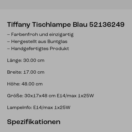
Tiffany Tischlampe Blau 52136249
– Farbenfroh und einzigartig
– Hergestellt aus Buntglas
– Handgefertigtes Produkt
Länge: 30.00 cm
Breite: 17.00 cm
Höhe: 48.00 cm
Größe: 30x17x48 cm E14/max 1x25W
LampeInfo: E14/max 1x25W
Spezifikationen