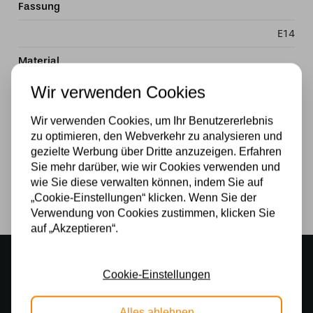
Fassung
E14
Material
Glas
Wir verwenden Cookies
Stromversorgung
Wir verwenden Cookies, um Ihr Benutzererlebnis
zu optimieren, den Webverkehr zu analysieren und
230v
gezielte Werbung über Dritte anzuzeigen. Erfahren
Sie mehr darüber, wie wir Cookies verwenden und
Lichtquelle
wie Sie diese verwalten können, indem Sie auf
Ja
„Cookie-Einstellungen“ klicken. Wenn Sie der
Verwendung von Cookies zustimmen, klicken Sie
auf „Akzeptieren“.
Stimmungsvoller Showroom
Cookie-Einstellungen
500 m2 großes Lampengeschäft in Rijssen
Kostenloser Versand
Alles ablehnen