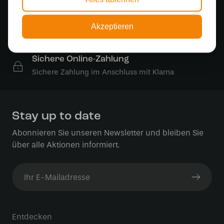
Kostenloser Versand in Deutschland ab 99 €
Kostenlose Lichtquellen
Akzeptieren
Die Bestellung umfasst die Lichtquelle
Sichere Online-Zahlung
Sichere Zahlung im Anschluss mit Klarna
Stay up to date
Abonnieren Sie unseren Newsletter und bleiben Sie
über alle Aktionen informiert.
Entdecken