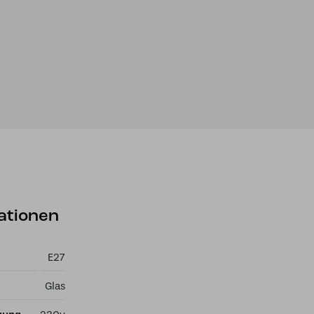
ationen
E27
Glas