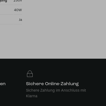
gung
230v
40W
Ja
len
Sichere Online-Zahlung
Sichere Zahlung im Anschluss mit
Klarna