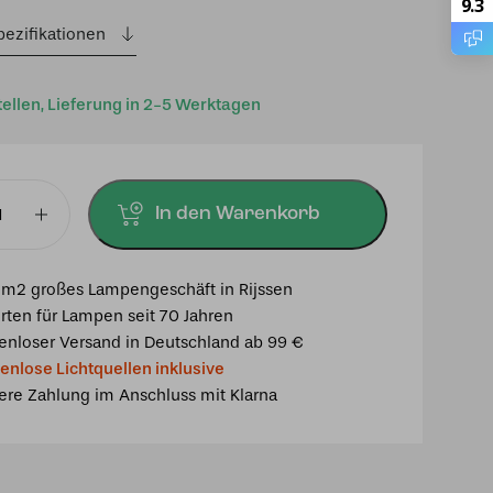
9.3
pezifikationen
tellen, Lieferung in 2-5 Werktagen
In den Warenkorb
mpe
m2 großes Lampengeschäft in Rijssen
rten für Lampen seit 70 Jahren
enloser Versand in Deutschland ab 99 €
enlose Lichtquellen inklusive
ere Zahlung im Anschluss mit Klarna