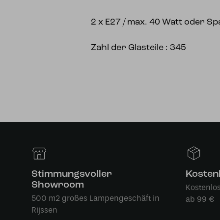
2 x E27 / max. 40 Watt oder Sp
Zahl der Glasteile : 345
Stimmungsvoller
Kosten
Showroom
Kostenlo
500 m2 großes Lampengeschäft in
ab 99 €
Rijssen